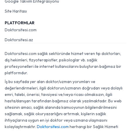
Google Takvim Entegrasyonu
Site Haritası
PLATFORMLAR
Doktorsitesi.com
Doktorsitesi.az
Doktorsitesi.com sağlık sektöründe hizmet veren tıp doktorları,
diş hekimleri, fizyoterapistler, psikologlar vb. sağlık
profesyonelleri ile internet kullanıcılarını buluşturan bağımsız bir
platformdur.
İş bu sayfada yer alan doktor/uzman yorumları ve
değerlendirmeleri, ilgili doktorun/uzmanın doğrudan veya dolaylı
emri, talebi, önerisi, tavsiyesi ve/veya ricası olmaksızın, ilgili
hasta/danışan tarafından bağımsız olarak yazılmaktadır. Bu web
sitesinin amacı, sağlık alanında kamuoyunun bilgilendirilmesini
sağlamak, sağlık okuryazarlığını artırmak, kişilerin sağlık
ihtiyaçlarına uygun en iyi doktor veya uzmana ulaşmasını
kolaylaştırmaktır.
Doktorsitesi.com
herhangi bir Sağlık Hizmeti