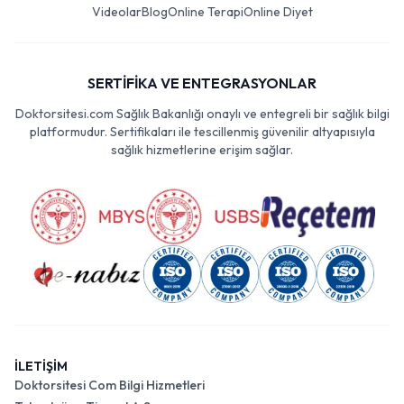
Videolar
Blog
Online Terapi
Online Diyet
SERTİFİKA VE ENTEGRASYONLAR
Doktorsitesi.com Sağlık Bakanlığı onaylı ve entegreli bir sağlık bilgi
platformudur. Sertifikaları ile tescillenmiş güvenilir altyapısıyla
sağlık hizmetlerine erişim sağlar.
İLETİŞİM
Doktorsitesi Com Bilgi Hizmetleri