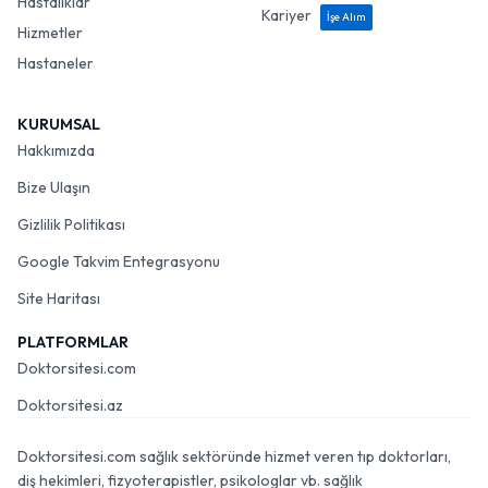
Hastalıklar
Kariyer
İşe Alım
Hizmetler
Hastaneler
KURUMSAL
Hakkımızda
Bize Ulaşın
Gizlilik Politikası
Google Takvim Entegrasyonu
Site Haritası
PLATFORMLAR
Doktorsitesi.com
Doktorsitesi.az
Doktorsitesi.com sağlık sektöründe hizmet veren tıp doktorları,
diş hekimleri, fizyoterapistler, psikologlar vb. sağlık