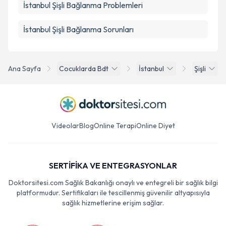
İstanbul Şişli Bağlanma Problemleri
İstanbul Şişli Bağlanma Sorunları
Ana Sayfa
Cocuklarda Bdt
İstanbul
Şişli
Videolar
Blog
Online Terapi
Online Diyet
SERTİFİKA VE ENTEGRASYONLAR
Doktorsitesi.com Sağlık Bakanlığı onaylı ve entegreli bir sağlık bilgi
platformudur. Sertifikaları ile tescillenmiş güvenilir altyapısıyla
sağlık hizmetlerine erişim sağlar.