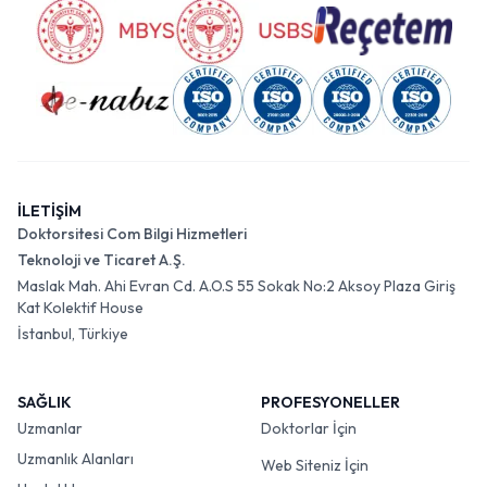
İLETİŞİM
Doktorsitesi Com Bilgi Hizmetleri
Teknoloji ve Ticaret A.Ş.
Maslak Mah. Ahi Evran Cd. A.O.S 55 Sokak No:2 Aksoy Plaza Giriş
Kat Kolektif House
İstanbul, Türkiye
SAĞLIK
PROFESYONELLER
Uzmanlar
Doktorlar İçin
Uzmanlık Alanları
Web Siteniz İçin