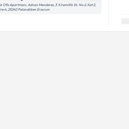
k Ofis Apartmanı, Adnan Menderes, 3. Kiremitlik Sk. No:2, Kat:2,
re:4, 25240 Palandöken Erzurum