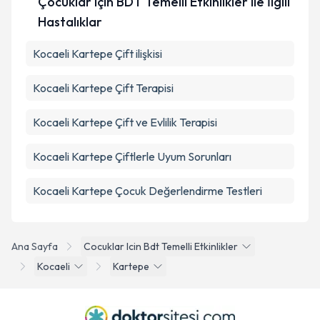
Çocuklar için BDT Temelli Etkinlikler ile İlgili
Hastalıklar
Kocaeli Kartepe Çift ilişkisi
Kocaeli Kartepe Çift Terapisi
Kocaeli Kartepe Çift ve Evlilik Terapisi
Kocaeli Kartepe Çiftlerle Uyum Sorunları
Kocaeli Kartepe Çocuk Değerlendirme Testleri
Ana Sayfa
Cocuklar Icin Bdt Temelli Etkinlikler
Kocaeli
Kartepe