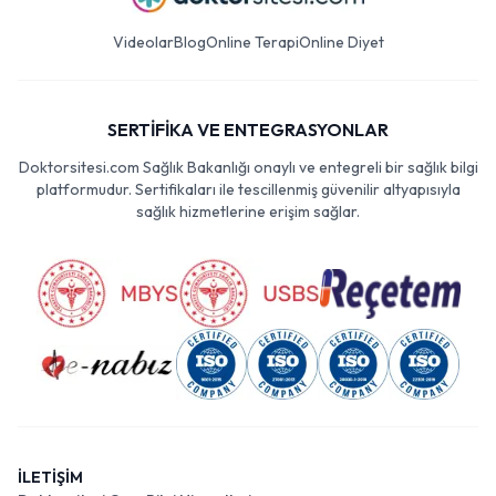
Videolar
Blog
Online Terapi
Online Diyet
SERTİFİKA VE ENTEGRASYONLAR
Doktorsitesi.com Sağlık Bakanlığı onaylı ve entegreli bir sağlık bilgi
platformudur. Sertifikaları ile tescillenmiş güvenilir altyapısıyla
sağlık hizmetlerine erişim sağlar.
İLETİŞİM