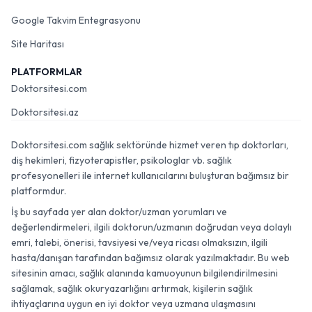
Google Takvim Entegrasyonu
Site Haritası
PLATFORMLAR
Doktorsitesi.com
Doktorsitesi.az
Doktorsitesi.com sağlık sektöründe hizmet veren tıp doktorları,
diş hekimleri, fizyoterapistler, psikologlar vb. sağlık
profesyonelleri ile internet kullanıcılarını buluşturan bağımsız bir
platformdur.
İş bu sayfada yer alan doktor/uzman yorumları ve
değerlendirmeleri, ilgili doktorun/uzmanın doğrudan veya dolaylı
emri, talebi, önerisi, tavsiyesi ve/veya ricası olmaksızın, ilgili
hasta/danışan tarafından bağımsız olarak yazılmaktadır. Bu web
sitesinin amacı, sağlık alanında kamuoyunun bilgilendirilmesini
sağlamak, sağlık okuryazarlığını artırmak, kişilerin sağlık
ihtiyaçlarına uygun en iyi doktor veya uzmana ulaşmasını