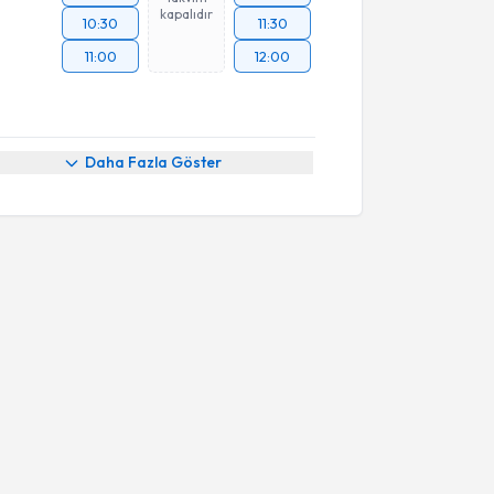
kapalıdır
10:30
11:30
11:00
12:00
Daha Fazla Göster