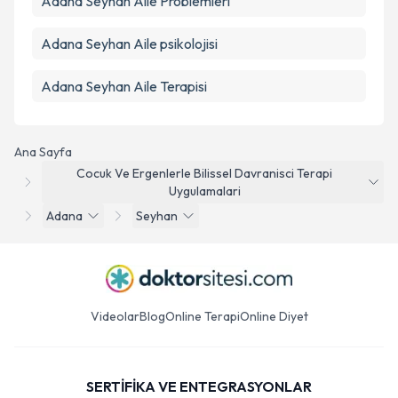
Adana Seyhan Aile Problemleri
Adana Seyhan Aile psikolojisi
Adana Seyhan Aile Terapisi
Ana Sayfa
Cocuk Ve Ergenlerle Bilissel Davranisci Terapi
Uygulamalari
Adana
Seyhan
Videolar
Blog
Online Terapi
Online Diyet
SERTİFİKA VE ENTEGRASYONLAR