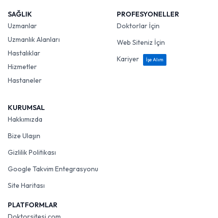
SAĞLIK
PROFESYONELLER
Uzmanlar
Doktorlar İçin
Uzmanlık Alanları
Web Siteniz İçin
Hastalıklar
Kariyer
İşe Alım
Hizmetler
Hastaneler
KURUMSAL
Hakkımızda
Bize Ulaşın
Gizlilik Politikası
Google Takvim Entegrasyonu
Site Haritası
PLATFORMLAR
Doktorsitesi.com