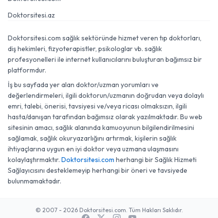
Doktorsitesi.az
Doktorsitesi.com sağlık sektöründe hizmet veren tıp doktorları,
diş hekimleri, fizyoterapistler, psikologlar vb. sağlık
profesyonelleri ile internet kullanıcılarını buluşturan bağımsız bir
platformdur.
İş bu sayfada yer alan doktor/uzman yorumları ve
değerlendirmeleri, ilgili doktorun/uzmanın doğrudan veya dolaylı
emri, talebi, önerisi, tavsiyesi ve/veya ricası olmaksızın, ilgili
hasta/danışan tarafından bağımsız olarak yazılmaktadır. Bu web
sitesinin amacı, sağlık alanında kamuoyunun bilgilendirilmesini
sağlamak, sağlık okuryazarlığını artırmak, kişilerin sağlık
ihtiyaçlarına uygun en iyi doktor veya uzmana ulaşmasını
kolaylaştırmaktır.
Doktorsitesi.com
herhangi bir Sağlık Hizmeti
Sağlayıcısını desteklemeyip herhangi bir öneri ve tavsiyede
bulunmamaktadır.
© 2007 - 2026 Doktorsitesi.com. Tüm Hakları Saklıdır.