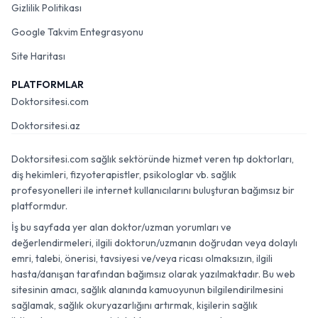
Gizlilik Politikası
Google Takvim Entegrasyonu
Site Haritası
PLATFORMLAR
Doktorsitesi.com
Doktorsitesi.az
Doktorsitesi.com sağlık sektöründe hizmet veren tıp doktorları,
diş hekimleri, fizyoterapistler, psikologlar vb. sağlık
profesyonelleri ile internet kullanıcılarını buluşturan bağımsız bir
platformdur.
İş bu sayfada yer alan doktor/uzman yorumları ve
değerlendirmeleri, ilgili doktorun/uzmanın doğrudan veya dolaylı
emri, talebi, önerisi, tavsiyesi ve/veya ricası olmaksızın, ilgili
hasta/danışan tarafından bağımsız olarak yazılmaktadır. Bu web
sitesinin amacı, sağlık alanında kamuoyunun bilgilendirilmesini
sağlamak, sağlık okuryazarlığını artırmak, kişilerin sağlık