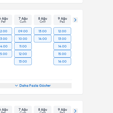
6 Ağu
7 Ağu
8 Ağu
9 Ağu
Per
Cum
Cmt
Paz
12:00
09:00
13:00
12:00
13:00
10:00
14:00
13:00
14:00
11:00
14:00
15:00
12:00
15:00
13:00
16:00
Daha Fazla Göster
6 Ağu
7 Ağu
8 Ağu
9 Ağu
Per
Cum
Cmt
Paz