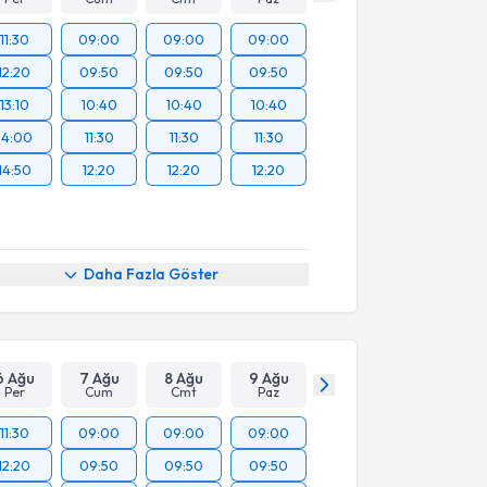
11:30
09:00
09:00
09:00
12:20
09:50
09:50
09:50
13:10
10:40
10:40
10:40
14:00
11:30
11:30
11:30
14:50
12:20
12:20
12:20
Daha Fazla Göster
6 Ağu
7 Ağu
8 Ağu
9 Ağu
Per
Cum
Cmt
Paz
11:30
09:00
09:00
09:00
12:20
09:50
09:50
09:50