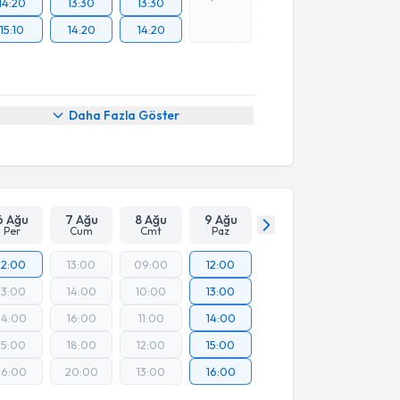
14:20
13:30
13:30
15:10
14:20
14:20
Daha Fazla Göster
6 Ağu
7 Ağu
8 Ağu
9 Ağu
Per
Cum
Cmt
Paz
12:00
13:00
09:00
12:00
13:00
14:00
10:00
13:00
14:00
16:00
11:00
14:00
15:00
18:00
12:00
15:00
16:00
20:00
13:00
16:00