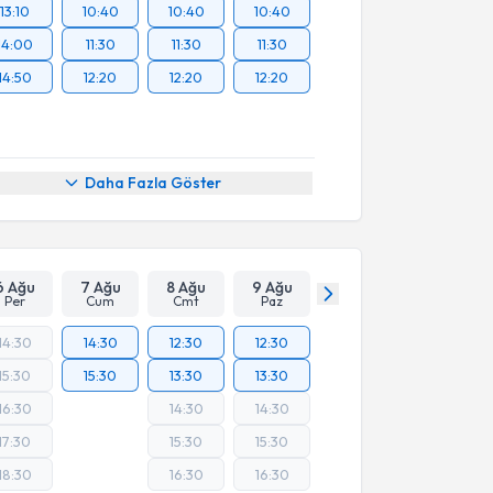
13:10
10:40
10:40
10:40
14:00
11:30
11:30
11:30
14:50
12:20
12:20
12:20
Daha Fazla Göster
6 Ağu
7 Ağu
8 Ağu
9 Ağu
Per
Cum
Cmt
Paz
14:30
14:30
12:30
12:30
15:30
15:30
13:30
13:30
16:30
14:30
14:30
17:30
15:30
15:30
18:30
16:30
16:30