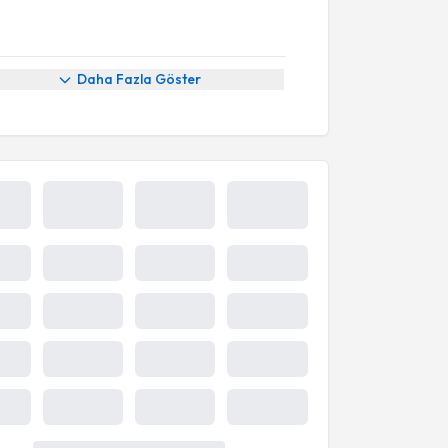
Daha Fazla Göster
Takvim yükleniyor...