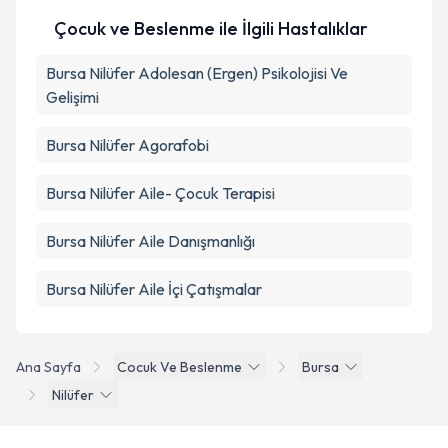
Takvim Talebini Gönder
Çocuk ve Beslenme ile İlgili Hastalıklar
Bursa Nilüfer Adolesan (Ergen) Psikolojisi Ve
Gelişimi
Bursa Nilüfer Agorafobi
Bursa Nilüfer Aile- Çocuk Terapisi
Bursa Nilüfer Aile Danışmanlığı
Bursa Nilüfer Aile İçi Çatışmalar
Ana Sayfa
Cocuk Ve Beslenme
Bursa
Nilüfer