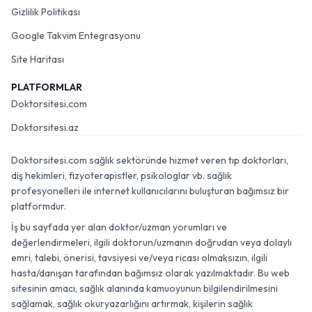
Gizlilik Politikası
Google Takvim Entegrasyonu
Site Haritası
PLATFORMLAR
Doktorsitesi.com
Doktorsitesi.az
Doktorsitesi.com sağlık sektöründe hizmet veren tıp doktorları,
diş hekimleri, fizyoterapistler, psikologlar vb. sağlık
profesyonelleri ile internet kullanıcılarını buluşturan bağımsız bir
platformdur.
İş bu sayfada yer alan doktor/uzman yorumları ve
değerlendirmeleri, ilgili doktorun/uzmanın doğrudan veya dolaylı
emri, talebi, önerisi, tavsiyesi ve/veya ricası olmaksızın, ilgili
hasta/danışan tarafından bağımsız olarak yazılmaktadır. Bu web
sitesinin amacı, sağlık alanında kamuoyunun bilgilendirilmesini
sağlamak, sağlık okuryazarlığını artırmak, kişilerin sağlık