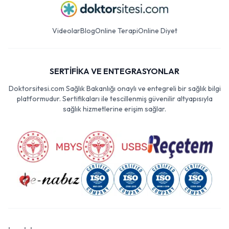
Videolar
Blog
Online Terapi
Online Diyet
SERTİFİKA VE ENTEGRASYONLAR
Doktorsitesi.com Sağlık Bakanlığı onaylı ve entegreli bir sağlık bilgi
platformudur. Sertifikaları ile tescillenmiş güvenilir altyapısıyla
sağlık hizmetlerine erişim sağlar.