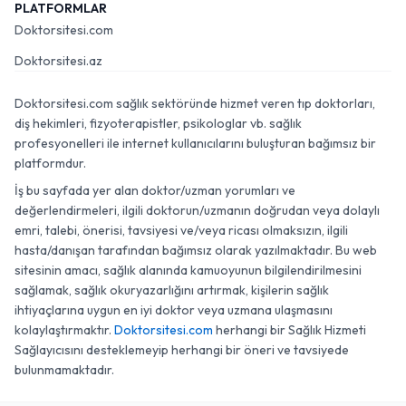
PLATFORMLAR
Doktorsitesi.com
Doktorsitesi.az
Doktorsitesi.com sağlık sektöründe hizmet veren tıp doktorları,
diş hekimleri, fizyoterapistler, psikologlar vb. sağlık
profesyonelleri ile internet kullanıcılarını buluşturan bağımsız bir
platformdur.
İş bu sayfada yer alan doktor/uzman yorumları ve
değerlendirmeleri, ilgili doktorun/uzmanın doğrudan veya dolaylı
emri, talebi, önerisi, tavsiyesi ve/veya ricası olmaksızın, ilgili
hasta/danışan tarafından bağımsız olarak yazılmaktadır. Bu web
sitesinin amacı, sağlık alanında kamuoyunun bilgilendirilmesini
sağlamak, sağlık okuryazarlığını artırmak, kişilerin sağlık
ihtiyaçlarına uygun en iyi doktor veya uzmana ulaşmasını
kolaylaştırmaktır.
Doktorsitesi.com
herhangi bir Sağlık Hizmeti
Sağlayıcısını desteklemeyip herhangi bir öneri ve tavsiyede
bulunmamaktadır.