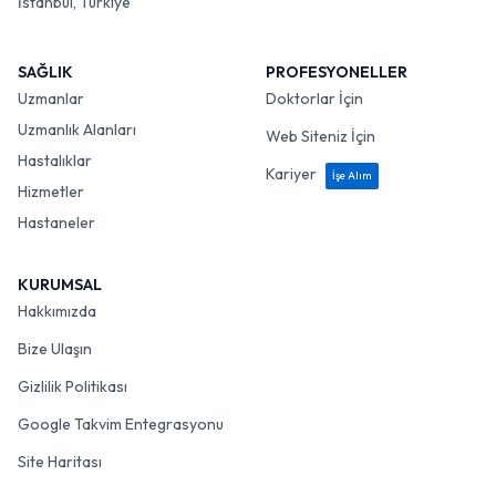
İstanbul, Türkiye
SAĞLIK
PROFESYONELLER
Uzmanlar
Doktorlar İçin
Uzmanlık Alanları
Web Siteniz İçin
Hastalıklar
Kariyer
İşe Alım
Hizmetler
Hastaneler
KURUMSAL
Hakkımızda
Bize Ulaşın
Gizlilik Politikası
Google Takvim Entegrasyonu
Site Haritası