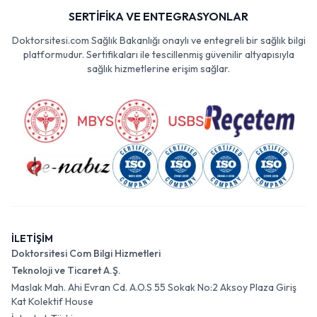
SERTİFİKA VE ENTEGRASYONLAR
Doktorsitesi.com Sağlık Bakanlığı onaylı ve entegreli bir sağlık bilgi
platformudur. Sertifikaları ile tescillenmiş güvenilir altyapısıyla
sağlık hizmetlerine erişim sağlar.
İLETİŞİM
Doktorsitesi Com Bilgi Hizmetleri
Teknoloji ve Ticaret A.Ş.
Maslak Mah. Ahi Evran Cd. A.O.S 55 Sokak No:2 Aksoy Plaza Giriş
Kat Kolektif House