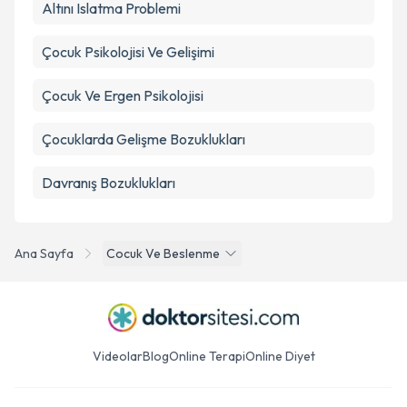
Altını Islatma Problemi
Çocuk Psikolojisi Ve Gelişimi
Çocuk Ve Ergen Psikolojisi
Çocuklarda Gelişme Bozuklukları
Davranış Bozuklukları
Ana Sayfa
Cocuk Ve Beslenme
Videolar
Blog
Online Terapi
Online Diyet