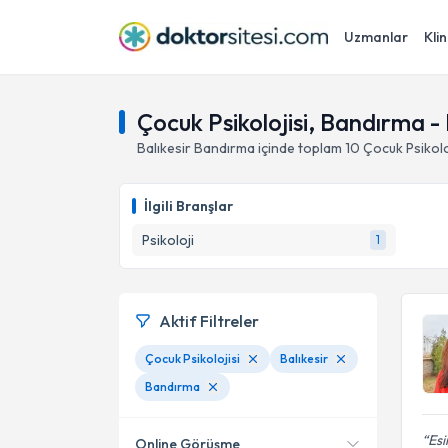
Uzmanlar
Klin
Çocuk Psikolojisi, Bandırma - 
Balıkesir
Bandırma
içinde toplam
10
Çocuk Psikolo
İlgili Branşlar
Psikoloji
1
Aktif Filtreler
Çocuk Psikolojisi
Balıkesir
Bandırma
Esi
Online Görüşme