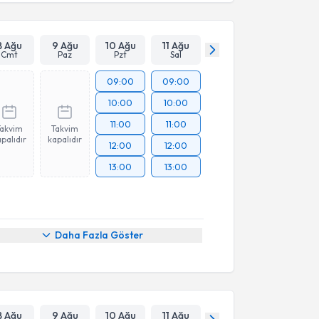
8 Ağu
9 Ağu
10 Ağu
11 Ağu
Cmt
Paz
Pzt
Sal
09:00
09:00
10:00
10:00
11:00
11:00
Takvim
Takvim
palıdır
kapalıdır
12:00
12:00
13:00
13:00
Daha Fazla Göster
8 Ağu
9 Ağu
10 Ağu
11 Ağu