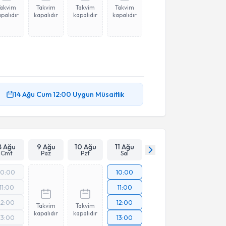
Takvim
Takvim
Takvim
Takvim
palıdır
kapalıdır
kapalıdır
kapalıdır
14 Ağu
Cum
12:00
Uygun Müsaitlik
8 Ağu
9 Ağu
10 Ağu
11 Ağu
Cmt
Paz
Pzt
Sal
10:00
10:00
11:00
11:00
12:00
12:00
Takvim
Takvim
kapalıdır
kapalıdır
13:00
13:00