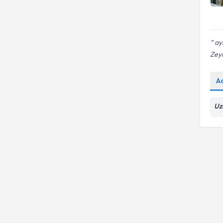
ayl
Zey
A
Uz