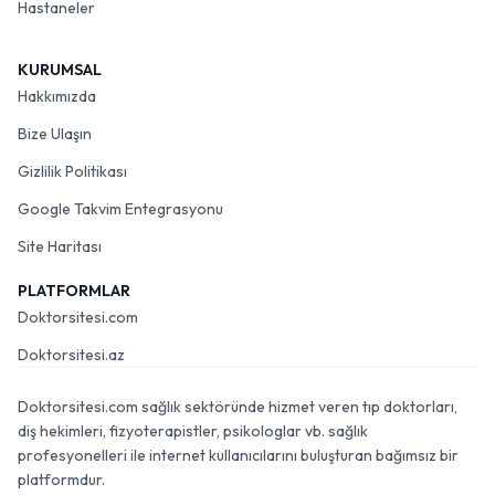
Hastaneler
KURUMSAL
Hakkımızda
Bize Ulaşın
Gizlilik Politikası
Google Takvim Entegrasyonu
Site Haritası
PLATFORMLAR
Doktorsitesi.com
Doktorsitesi.az
Doktorsitesi.com sağlık sektöründe hizmet veren tıp doktorları,
diş hekimleri, fizyoterapistler, psikologlar vb. sağlık
profesyonelleri ile internet kullanıcılarını buluşturan bağımsız bir
platformdur.