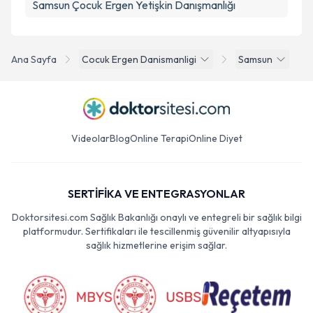
Samsun Çocuk Ergen Yetişkin Danışmanlığı
Ana Sayfa
Cocuk Ergen Danismanligi
Samsun
Videolar
Blog
Online Terapi
Online Diyet
SERTİFİKA VE ENTEGRASYONLAR
Doktorsitesi.com Sağlık Bakanlığı onaylı ve entegreli bir sağlık bilgi
platformudur. Sertifikaları ile tescillenmiş güvenilir altyapısıyla
sağlık hizmetlerine erişim sağlar.