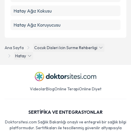
Hatay Ağız Kokusu
Hatay Ağız Koruyucusu
Ana Sayfa
Cocuk Disleri Icin Surme Rehberligi
Hatay
Videolar
Blog
Online Terapi
Online Diyet
SERTİFİKA VE ENTEGRASYONLAR
Doktorsitesi.com Sağlık Bakanlığı onaylı ve entegreli bir sağlık bilgi
platformudur. Sertifikaları ile tescillenmiş güvenilir altyapısıyla