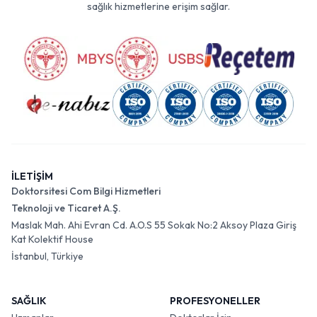
sağlık hizmetlerine erişim sağlar.
İLETİŞİM
Doktorsitesi Com Bilgi Hizmetleri
Teknoloji ve Ticaret A.Ş.
Maslak Mah. Ahi Evran Cd. A.O.S 55 Sokak No:2 Aksoy Plaza Giriş
Kat Kolektif House
İstanbul, Türkiye
SAĞLIK
PROFESYONELLER