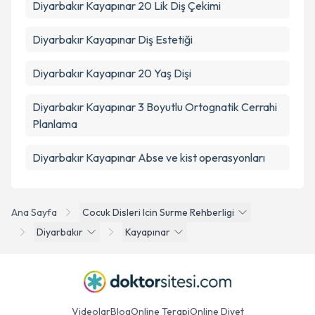
Diyarbakır Kayapınar 20 Lik Diş Çekimi
Diyarbakır Kayapınar Diş Estetiği
Diyarbakır Kayapınar 20 Yaş Dişi
Diyarbakır Kayapınar 3 Boyutlu Ortognatik Cerrahi
Planlama
Diyarbakır Kayapınar Abse ve kist operasyonları
Ana Sayfa
Cocuk Disleri Icin Surme Rehberligi
Diyarbakır
Kayapınar
Videolar
Blog
Online Terapi
Online Diyet