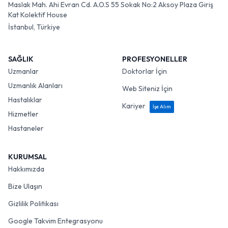
Maslak Mah. Ahi Evran Cd. A.O.S 55 Sokak No:2 Aksoy Plaza Giriş
Kat Kolektif House
İstanbul, Türkiye
SAĞLIK
PROFESYONELLER
Uzmanlar
Doktorlar İçin
Uzmanlık Alanları
Web Siteniz İçin
Hastalıklar
Kariyer
İşe Alım
Hizmetler
Hastaneler
KURUMSAL
Hakkımızda
Bize Ulaşın
Gizlilik Politikası
Google Takvim Entegrasyonu