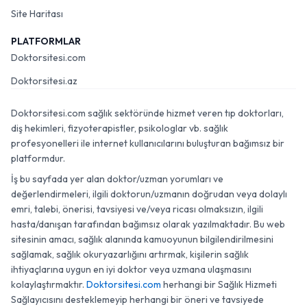
Site Haritası
PLATFORMLAR
Doktorsitesi.com
Doktorsitesi.az
Doktorsitesi.com sağlık sektöründe hizmet veren tıp doktorları,
diş hekimleri, fizyoterapistler, psikologlar vb. sağlık
profesyonelleri ile internet kullanıcılarını buluşturan bağımsız bir
platformdur.
İş bu sayfada yer alan doktor/uzman yorumları ve
değerlendirmeleri, ilgili doktorun/uzmanın doğrudan veya dolaylı
emri, talebi, önerisi, tavsiyesi ve/veya ricası olmaksızın, ilgili
hasta/danışan tarafından bağımsız olarak yazılmaktadır. Bu web
sitesinin amacı, sağlık alanında kamuoyunun bilgilendirilmesini
sağlamak, sağlık okuryazarlığını artırmak, kişilerin sağlık
ihtiyaçlarına uygun en iyi doktor veya uzmana ulaşmasını
kolaylaştırmaktır.
Doktorsitesi.com
herhangi bir Sağlık Hizmeti
Sağlayıcısını desteklemeyip herhangi bir öneri ve tavsiyede