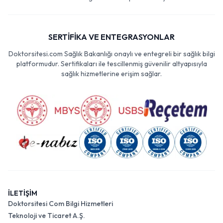
SERTİFİKA VE ENTEGRASYONLAR
Doktorsitesi.com Sağlık Bakanlığı onaylı ve entegreli bir sağlık bilgi
platformudur. Sertifikaları ile tescillenmiş güvenilir altyapısıyla
sağlık hizmetlerine erişim sağlar.
İLETİŞİM
Doktorsitesi Com Bilgi Hizmetleri
Teknoloji ve Ticaret A.Ş.