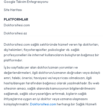
Google Takvim Entegrasyonu
Site Haritası
PLATFORMLAR
Doktorsitesi.com
Doktorsitesi.az
Doktorsitesi.com sağlık sektöründe hizmet veren tıp doktorları,
diş hekimleri, fizyoterapistler, psikologlar vb. sağlık
profesyonelleri ile internet kullanıcılarını buluşturan bağımsız bir
platformdur.
İş bu sayfada yer alan doktor/uzman yorumları ve
değerlendirmeleri, ilgili doktorun/uzmanın doğrudan veya dolaylı
emri, talebi, önerisi, tavsiyesi ve/veya ricası olmaksızın, ilgili
hasta/danışan tarafından bağımsız olarak yazılmaktadır. Bu web
sitesinin amacı, sağlık alanında kamuoyunun bilgilendirilmesini
sağlamak, sağlık okuryazarlığını artırmak, kişilerin sağlık
ihtiyaçlarına uygun en iyi doktor veya uzmana ulaşmasını
kolaylaştırmaktır.
Doktorsitesi.com
herhangi bir Sağlık Hizmeti