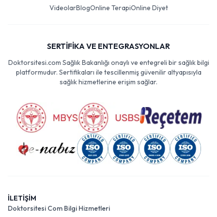
Videolar
Blog
Online Terapi
Online Diyet
SERTİFİKA VE ENTEGRASYONLAR
Doktorsitesi.com Sağlık Bakanlığı onaylı ve entegreli bir sağlık bilgi
platformudur. Sertifikaları ile tescillenmiş güvenilir altyapısıyla
sağlık hizmetlerine erişim sağlar.
İLETİŞİM
Doktorsitesi Com Bilgi Hizmetleri