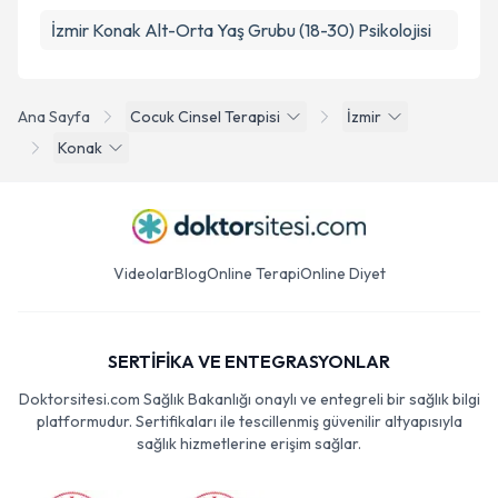
İzmir Konak Alt-Orta Yaş Grubu (18-30) Psikolojisi
Ana Sayfa
Cocuk Cinsel Terapisi
İzmir
Konak
Videolar
Blog
Online Terapi
Online Diyet
SERTİFİKA VE ENTEGRASYONLAR
Doktorsitesi.com Sağlık Bakanlığı onaylı ve entegreli bir sağlık bilgi
platformudur. Sertifikaları ile tescillenmiş güvenilir altyapısıyla
sağlık hizmetlerine erişim sağlar.