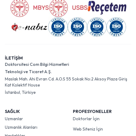
İLETİŞİM
Doktorsitesi Com Bilgi Hizmetleri
Teknoloji ve Ticaret A.Ş.
Maslak Mah. Ahi Evran Cd. A.O.S 55 Sokak No:2 Aksoy Plaza Giriş
Kat Kolektif House
İstanbul, Türkiye
SAĞLIK
PROFESYONELLER
Uzmanlar
Doktorlar İçin
Uzmanlık Alanları
Web Siteniz İçin
Hastalıklar