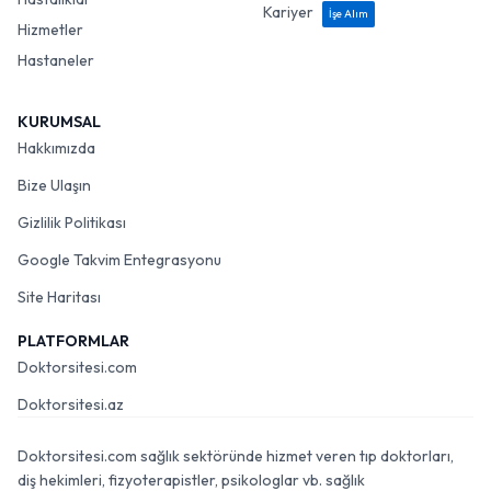
Kariyer
İşe Alım
Hizmetler
Hastaneler
KURUMSAL
Hakkımızda
Bize Ulaşın
Gizlilik Politikası
Google Takvim Entegrasyonu
Site Haritası
PLATFORMLAR
Doktorsitesi.com
Doktorsitesi.az
Doktorsitesi.com sağlık sektöründe hizmet veren tıp doktorları,
diş hekimleri, fizyoterapistler, psikologlar vb. sağlık