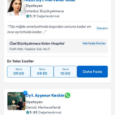
Diyetisyen
İstanbul
, Büyükçekmece
5
(
9
Değerlendirme)
Tüp miğde ameliyatimda başından sonuna kadar en
Devamı
ince ayrintisida kadar...
Özel Büyükçekmece Kolan Hospital
Haritada Göster
Fatih Mah. Fedakar Sok. No:3
En Yakın Saatler
Yarın
Yarın
Yarın
Daha Fazla
09:00
09:30
10:00
Dyt. Ayşenur Keskin
Diyetisyen
Denizli
, Merkezefendi
5
(
85
Değerlendirme)