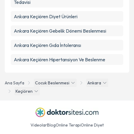
Tedavisi
Ankara Keçiören Diyet Ürünleri
Ankara Keçiören Gebelik Dönemi Beslenmesi
Ankara Keçiören Gıda İntoleransı
Ankara Keçiören Hipertansiyon Ve Beslenme
Ana Sayfa
Cocuk Beslenmesi
Ankara
Keçiören
Videolar
Blog
Online Terapi
Online Diyet