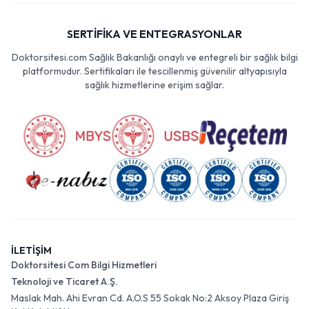
SERTİFİKA VE ENTEGRASYONLAR
Doktorsitesi.com Sağlık Bakanlığı onaylı ve entegreli bir sağlık bilgi
platformudur. Sertifikaları ile tescillenmiş güvenilir altyapısıyla
sağlık hizmetlerine erişim sağlar.
İLETİŞİM
Doktorsitesi Com Bilgi Hizmetleri
Teknoloji ve Ticaret A.Ş.
Maslak Mah. Ahi Evran Cd. A.O.S 55 Sokak No:2 Aksoy Plaza Giriş