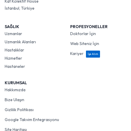
Kat Kolektif House
İstanbul, Türkiye
SAĞLIK
PROFESYONELLER
Uzmanlar
Doktorlar İçin
Uzmanlık Alanları
Web Siteniz İçin
Hastalıklar
Kariyer
İşe Alım
Hizmetler
Hastaneler
KURUMSAL
Hakkımızda
Bize Ulaşın
Gizlilik Politikası
Google Takvim Entegrasyonu
Site Haritası