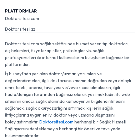
PLATFORMLAR
Doktorsitesi.com
Doktorsitesi.az
Doktorsitesi.com sağlık sektöründe hizmet veren tıp doktorları,
diş hekimleri, fizyoterapistler, psikologlar vb. sağlık
profesyonelleri ile internet kullanıcılarını buluşturan bağımsız bir
platformdur.
İş bu sayfada yer alan doktor/uzman yorumları ve
değerlendirmeleri, ilgili doktorun/uzmanın doğrudan veya dolaylı
emri, talebi, önerisi, tavsiyesi ve/veya ricası olmaksızın, ilgili
hasta/danışan tarafından bağımsız olarak yazılmaktadır. Bu web
sitesinin amacı, sağlık alanında kamuoyunun bilgilendirilmesini
sağlamak, sağlık okuryazarlığını artırmak, kişilerin sağlık
ihtiyaçlarına uygun en iyi doktor veya uzmana ulaşmasını
kolaylaştırmaktır.
Doktorsitesi.com
herhangi bir Sağlık Hizmeti
Sağlayıcısını desteklemeyip herhangi bir öneri ve tavsiyede
bulunmamaktadır.