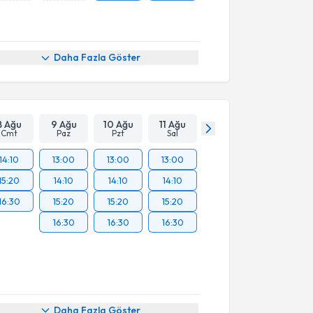
Daha Fazla Göster
8 Ağu
9 Ağu
10 Ağu
11 Ağu
Cmt
Paz
Pzt
Sal
14:10
13:00
13:00
13:00
15:20
14:10
14:10
14:10
16:30
15:20
15:20
15:20
16:30
16:30
16:30
Daha Fazla Göster