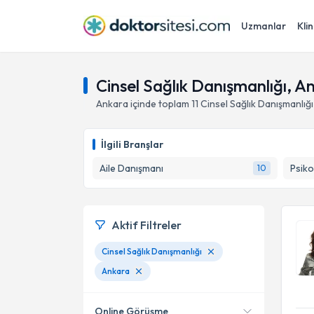
Uzmanlar
Klin
Cinsel Sağlık Danışmanlığı, A
Ankara
içinde toplam
11
Cinsel Sağlık Danışmanlığı
İlgili Branşlar
Aile Danışmanı
Psiko
10
Aktif Filtreler
Cinsel Sağlık Danışmanlığı
Ankara
Online Görüşme