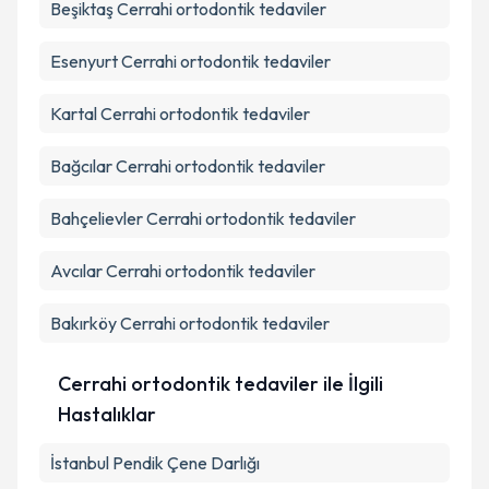
Beşiktaş
Cerrahi ortodontik tedaviler
Esenyurt
Cerrahi ortodontik tedaviler
Kartal
Cerrahi ortodontik tedaviler
Bağcılar
Cerrahi ortodontik tedaviler
Bahçelievler
Cerrahi ortodontik tedaviler
Avcılar
Cerrahi ortodontik tedaviler
Bakırköy
Cerrahi ortodontik tedaviler
Cerrahi ortodontik tedaviler ile İlgili
Hastalıklar
İstanbul Pendik Çene Darlığı