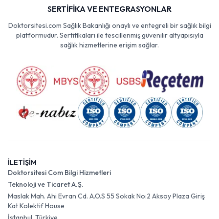
SERTİFİKA VE ENTEGRASYONLAR
Doktorsitesi.com Sağlık Bakanlığı onaylı ve entegreli bir sağlık bilgi
platformudur. Sertifikaları ile tescillenmiş güvenilir altyapısıyla
sağlık hizmetlerine erişim sağlar.
İLETİŞİM
Doktorsitesi Com Bilgi Hizmetleri
Teknoloji ve Ticaret A.Ş.
Maslak Mah. Ahi Evran Cd. A.O.S 55 Sokak No:2 Aksoy Plaza Giriş
Kat Kolektif House
İstanbul, Türkiye