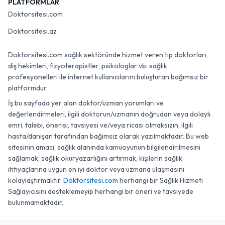
PLATFORMLAR
Doktorsitesi.com
Doktorsitesi.az
Doktorsitesi.com sağlık sektöründe hizmet veren tıp doktorları,
diş hekimleri, fizyoterapistler, psikologlar vb. sağlık
profesyonelleri ile internet kullanıcılarını buluşturan bağımsız bir
platformdur.
İş bu sayfada yer alan doktor/uzman yorumları ve
değerlendirmeleri, ilgili doktorun/uzmanın doğrudan veya dolaylı
emri, talebi, önerisi, tavsiyesi ve/veya ricası olmaksızın, ilgili
hasta/danışan tarafından bağımsız olarak yazılmaktadır. Bu web
sitesinin amacı, sağlık alanında kamuoyunun bilgilendirilmesini
sağlamak, sağlık okuryazarlığını artırmak, kişilerin sağlık
ihtiyaçlarına uygun en iyi doktor veya uzmana ulaşmasını
kolaylaştırmaktır.
Doktorsitesi.com
herhangi bir Sağlık Hizmeti
Sağlayıcısını desteklemeyip herhangi bir öneri ve tavsiyede
bulunmamaktadır.