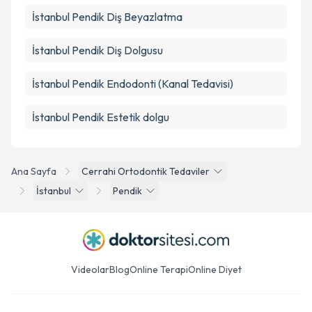
İstanbul Pendik Diş Beyazlatma
İstanbul Pendik Diş Dolgusu
İstanbul Pendik Endodonti (Kanal Tedavisi)
İstanbul Pendik Estetik dolgu
Ana Sayfa
Cerrahi Ortodontik Tedaviler
İstanbul
Pendik
Videolar
Blog
Online Terapi
Online Diyet