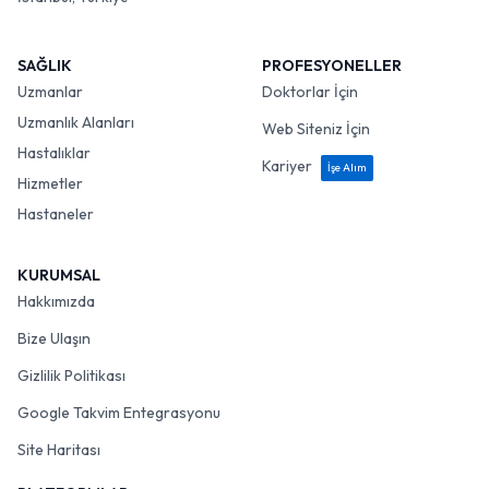
SAĞLIK
PROFESYONELLER
Uzmanlar
Doktorlar İçin
Uzmanlık Alanları
Web Siteniz İçin
Hastalıklar
Kariyer
İşe Alım
Hizmetler
Hastaneler
KURUMSAL
Hakkımızda
Bize Ulaşın
Gizlilik Politikası
Google Takvim Entegrasyonu
Site Haritası