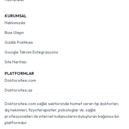
KURUMSAL
Hakkımızda
Bize Ulaşın
Gizlilik Politikası
Google Takvim Entegrasyonu
Site Haritası
PLATFORMLAR
Doktorsitesi.com
Doktorsitesi.az
Doktorsitesi.com sağlık sektöründe hizmet veren tıp doktorları,
diş hekimleri, fizyoterapistler, psikologlar vb. sağlık
profesyonelleri ile internet kullanıcılarını buluşturan bağımsız bir
platformdur.