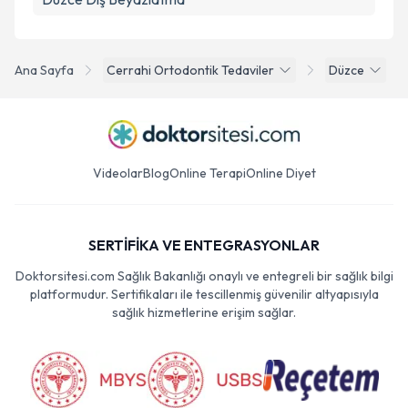
Ana Sayfa
Cerrahi Ortodontik Tedaviler
Düzce
Videolar
Blog
Online Terapi
Online Diyet
SERTİFİKA VE ENTEGRASYONLAR
Doktorsitesi.com Sağlık Bakanlığı onaylı ve entegreli bir sağlık bilgi
platformudur. Sertifikaları ile tescillenmiş güvenilir altyapısıyla
sağlık hizmetlerine erişim sağlar.