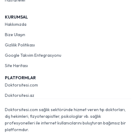
Hastaneler
KURUMSAL
Hakkımızda
Bize Ulaşın
Gizlilik Politikası
Google Takvim Entegrasyonu
Site Haritası
PLATFORMLAR
Doktorsitesi.com
Doktorsitesi.az
Doktorsitesi.com sağlık sektöründe hizmet veren tıp doktorları,
diş hekimleri, fizyoterapistler, psikologlar vb. sağlık
profesyonelleri ile internet kullanıcılarını buluşturan bağımsız bir
platformdur.