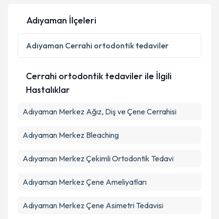
Adıyaman İlçeleri
Kişisel verilerimin işlenmesine ilişkin
Aydınlatma
Adıyaman
Cerrahi ortodontik tedaviler
Metni
'ni okudum ve kişisel verilerimin belirtilen
kapsamda işlenmesini kabul ediyorum.
Cerrahi ortodontik tedaviler ile İlgili
Hastalıklar
Takvim Talebini Gönder
Adıyaman Merkez Ağız, Diş ve Çene Cerrahisi
Adıyaman Merkez Bleaching
Adıyaman Merkez Çekimli Ortodontik Tedavi
Adıyaman Merkez Çene Ameliyatları
Adıyaman Merkez Çene Asimetri Tedavisi