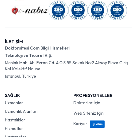
İLETİŞİM
Doktorsitesi Com Bilgi Hizmetleri
Teknoloji ve Ticaret A.Ş.
Maslak Mah. Ahi Evran Cd. A.O.S 55 Sokak No:2 Aksoy Plaza Giriş
Kat Kolektif House
İstanbul, Türkiye
SAĞLIK
PROFESYONELLER
Uzmanlar
Doktorlar İçin
Uzmanlık Alanları
Web Siteniz İçin
Hastalıklar
Kariyer
İşe Alım
Hizmetler