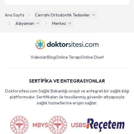
Ana Sayfa
Cerrahi Ortodontik Tedaviler
Adıyaman
Merkez
Videolar
Blog
Online Terapi
Online Diyet
SERTİFİKA VE ENTEGRASYONLAR
Doktorsitesi.com Sağlık Bakanlığı onaylı ve entegreli bir sağlık bilgi
platformudur. Sertifikaları ile tescillenmiş güvenilir altyapısıyla
sağlık hizmetlerine erişim sağlar.