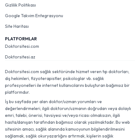
Gizlilik Politikası
Google Takvim Entegrasyonu
Site Haritası
PLATFORMLAR
Doktorsitesi.com
Doktorsitesi.az
Doktorsitesi.com sağlık sektöründe hizmet veren tıp doktorları,
diş hekimleri, fizyoterapistler, psikologlar vb. sağlık
profesyonelleri ile internet kullanıcılarını buluşturan bağımsız bir
platformdur.
İş bu sayfada yer alan doktor/uzman yorumları ve
değerlendirmeleri, ilgili doktorun/uzmanın doğrudan veya dolaylı
emri, talebi, önerisi, tavsiyesi ve/veya ricası olmaksızın, ilgili
hasta/danışan tarafından bağımsız olarak yazılmaktadır. Bu web
sitesinin amacı, sağlık alanında kamuoyunun bilgilendirilmesini
sağlamak, sağlık okuryazarlığını artırmak, kişilerin sağlık