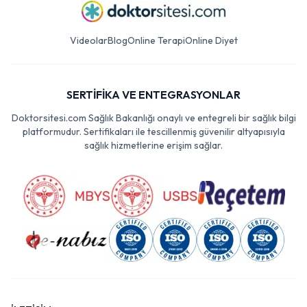
Videolar
Blog
Online Terapi
Online Diyet
SERTİFİKA VE ENTEGRASYONLAR
Doktorsitesi.com Sağlık Bakanlığı onaylı ve entegreli bir sağlık bilgi
platformudur. Sertifikaları ile tescillenmiş güvenilir altyapısıyla
sağlık hizmetlerine erişim sağlar.