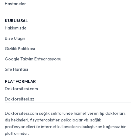
Hastaneler
KURUMSAL
Hakkımızda
Bize Ulaşın
Gizlilik Politikası
Google Takvim Entegrasyonu
Site Haritası
PLATFORMLAR
Doktorsitesi.com
Doktorsitesi.az
Doktorsitesi.com sağlık sektöründe hizmet veren tıp doktorları,
diş hekimleri, fizyoterapistler, psikologlar vb. sağlık
profesyonelleri ile internet kullanıcılarını buluşturan bağımsız bir
platformdur.