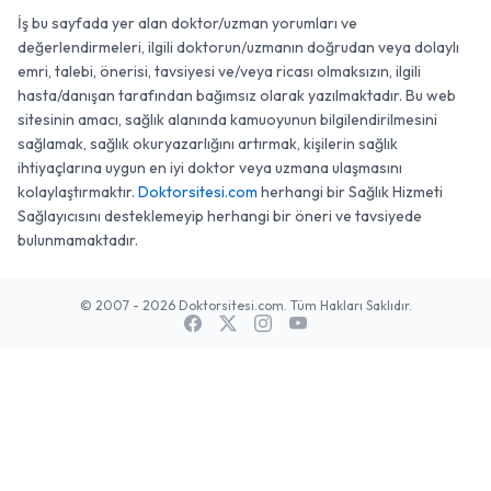
İş bu sayfada yer alan doktor/uzman yorumları ve
değerlendirmeleri, ilgili doktorun/uzmanın doğrudan veya dolaylı
emri, talebi, önerisi, tavsiyesi ve/veya ricası olmaksızın, ilgili
hasta/danışan tarafından bağımsız olarak yazılmaktadır. Bu web
sitesinin amacı, sağlık alanında kamuoyunun bilgilendirilmesini
sağlamak, sağlık okuryazarlığını artırmak, kişilerin sağlık
ihtiyaçlarına uygun en iyi doktor veya uzmana ulaşmasını
kolaylaştırmaktır.
Doktorsitesi.com
herhangi bir Sağlık Hizmeti
Sağlayıcısını desteklemeyip herhangi bir öneri ve tavsiyede
bulunmamaktadır.
© 2007 - 2026 Doktorsitesi.com. Tüm Hakları Saklıdır.