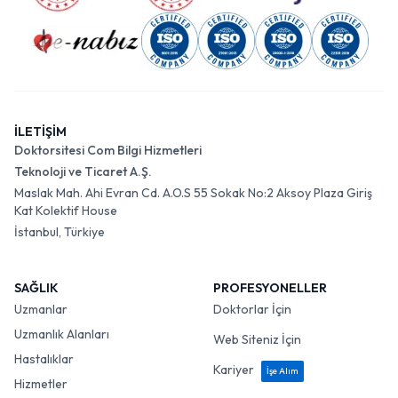
İLETİŞİM
Doktorsitesi Com Bilgi Hizmetleri
Teknoloji ve Ticaret A.Ş.
Maslak Mah. Ahi Evran Cd. A.O.S 55 Sokak No:2 Aksoy Plaza Giriş
Kat Kolektif House
İstanbul, Türkiye
SAĞLIK
PROFESYONELLER
Uzmanlar
Doktorlar İçin
Uzmanlık Alanları
Web Siteniz İçin
Hastalıklar
Kariyer
İşe Alım
Hizmetler