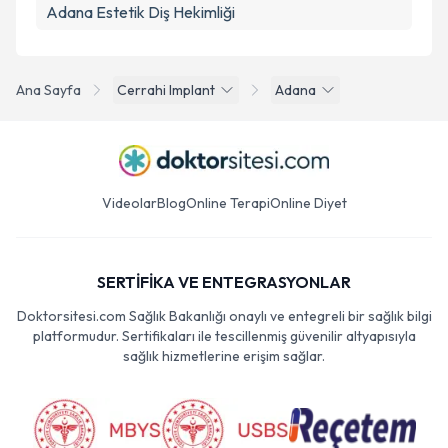
Adana Estetik Diş Hekimliği
Ana Sayfa
Cerrahi Implant
Adana
Videolar
Blog
Online Terapi
Online Diyet
SERTİFİKA VE ENTEGRASYONLAR
Doktorsitesi.com Sağlık Bakanlığı onaylı ve entegreli bir sağlık bilgi
platformudur. Sertifikaları ile tescillenmiş güvenilir altyapısıyla
sağlık hizmetlerine erişim sağlar.