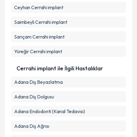
Ceyhan
Cerrahi implant
Takvim Talebini Gönder
Saimbeyli
Cerrahi implant
Sarıçam
Cerrahi implant
Yüreğir
Cerrahi implant
Cerrahi implant ile İlgili Hastalıklar
Adana Diş Beyazlatma
Adana Diş Dolgusu
Adana Endodonti (Kanal Tedavisi)
Adana Diş Ağrısı