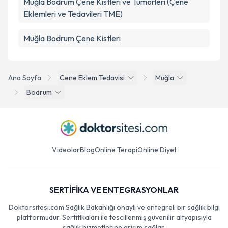
Muğla Bodrum Çene Kistleri ve Tümörleri (Çene
Eklemleri ve Tedavileri TME)
Muğla Bodrum Çene Kistleri
Ana Sayfa
Cene Eklem Tedavisi
Muğla
Bodrum
Videolar
Blog
Online Terapi
Online Diyet
SERTİFİKA VE ENTEGRASYONLAR
Doktorsitesi.com Sağlık Bakanlığı onaylı ve entegreli bir sağlık bilgi
platformudur. Sertifikaları ile tescillenmiş güvenilir altyapısıyla
sağlık hizmetlerine erişim sağlar.