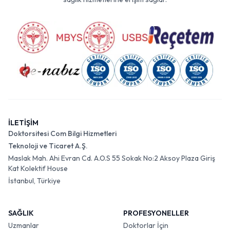
İLETİŞİM
Doktorsitesi Com Bilgi Hizmetleri
Teknoloji ve Ticaret A.Ş.
Maslak Mah. Ahi Evran Cd. A.O.S 55 Sokak No:2 Aksoy Plaza Giriş
Kat Kolektif House
İstanbul, Türkiye
SAĞLIK
PROFESYONELLER
Uzmanlar
Doktorlar İçin