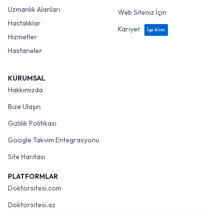
Uzmanlık Alanları
Web Siteniz İçin
Hastalıklar
Kariyer
İşe Alım
Hizmetler
Hastaneler
KURUMSAL
Hakkımızda
Bize Ulaşın
Gizlilik Politikası
Google Takvim Entegrasyonu
Site Haritası
PLATFORMLAR
Doktorsitesi.com
Doktorsitesi.az