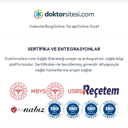
Videolar
Blog
Online Terapi
Online Diyet
SERTİFİKA VE ENTEGRASYONLAR
Doktorsitesi.com Sağlık Bakanlığı onaylı ve entegreli bir sağlık bilgi
platformudur. Sertifikaları ile tescillenmiş güvenilir altyapısıyla
sağlık hizmetlerine erişim sağlar.