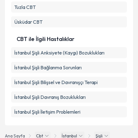
Tuzla
CBT
Üsküdar
CBT
CBT ile İlgili Hastalıklar
İstanbul Şişli Anksiyete (Kaygı) Bozuklukları
İstanbul Şişli Bağlanma Sorunları
İstanbul Şişli Bilişsel ve Davranışçı Terapi
İstanbul Şişli Davranış Bozuklukları
İstanbul Şişli İletişim Problemleri
Ana Sayfa
Cbt
İstanbul
Şişli