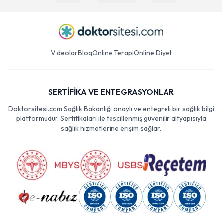
Videolar
Blog
Online Terapi
Online Diyet
SERTİFİKA VE ENTEGRASYONLAR
Doktorsitesi.com Sağlık Bakanlığı onaylı ve entegreli bir sağlık bilgi
platformudur. Sertifikaları ile tescillenmiş güvenilir altyapısıyla
sağlık hizmetlerine erişim sağlar.