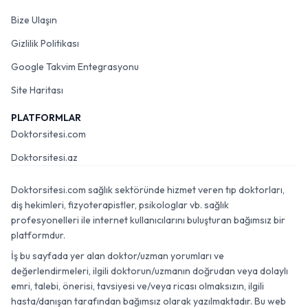
Bize Ulaşın
Gizlilik Politikası
Google Takvim Entegrasyonu
Site Haritası
PLATFORMLAR
Doktorsitesi.com
Doktorsitesi.az
Doktorsitesi.com sağlık sektöründe hizmet veren tıp doktorları,
diş hekimleri, fizyoterapistler, psikologlar vb. sağlık
profesyonelleri ile internet kullanıcılarını buluşturan bağımsız bir
platformdur.
İş bu sayfada yer alan doktor/uzman yorumları ve
değerlendirmeleri, ilgili doktorun/uzmanın doğrudan veya dolaylı
emri, talebi, önerisi, tavsiyesi ve/veya ricası olmaksızın, ilgili
hasta/danışan tarafından bağımsız olarak yazılmaktadır. Bu web