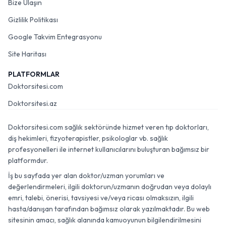
Bize Ulaşın
Gizlilik Politikası
Google Takvim Entegrasyonu
Site Haritası
PLATFORMLAR
Doktorsitesi.com
Doktorsitesi.az
Doktorsitesi.com sağlık sektöründe hizmet veren tıp doktorları,
diş hekimleri, fizyoterapistler, psikologlar vb. sağlık
profesyonelleri ile internet kullanıcılarını buluşturan bağımsız bir
platformdur.
İş bu sayfada yer alan doktor/uzman yorumları ve
değerlendirmeleri, ilgili doktorun/uzmanın doğrudan veya dolaylı
emri, talebi, önerisi, tavsiyesi ve/veya ricası olmaksızın, ilgili
hasta/danışan tarafından bağımsız olarak yazılmaktadır. Bu web
sitesinin amacı, sağlık alanında kamuoyunun bilgilendirilmesini