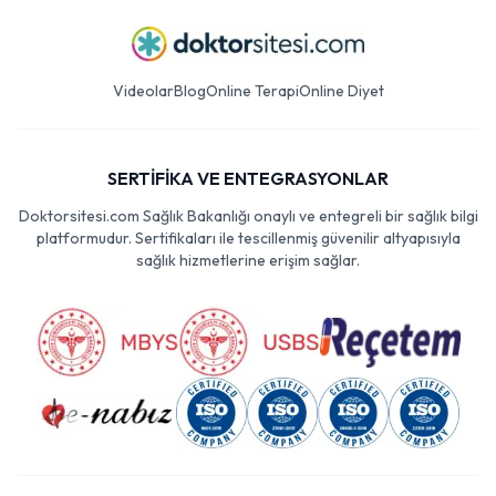
Videolar
Blog
Online Terapi
Online Diyet
SERTİFİKA VE ENTEGRASYONLAR
Doktorsitesi.com Sağlık Bakanlığı onaylı ve entegreli bir sağlık bilgi
platformudur. Sertifikaları ile tescillenmiş güvenilir altyapısıyla
sağlık hizmetlerine erişim sağlar.