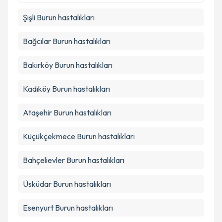
Şişli
Burun hastalıkları
Bağcılar
Burun hastalıkları
Bakırköy
Burun hastalıkları
Kadıköy
Burun hastalıkları
Ataşehir
Burun hastalıkları
Küçükçekmece
Burun hastalıkları
Bahçelievler
Burun hastalıkları
Üsküdar
Burun hastalıkları
Esenyurt
Burun hastalıkları