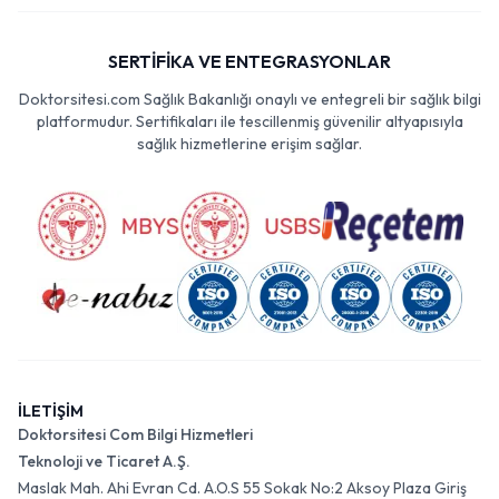
SERTİFİKA VE ENTEGRASYONLAR
Doktorsitesi.com Sağlık Bakanlığı onaylı ve entegreli bir sağlık bilgi
platformudur. Sertifikaları ile tescillenmiş güvenilir altyapısıyla
sağlık hizmetlerine erişim sağlar.
İLETİŞİM
Doktorsitesi Com Bilgi Hizmetleri
Teknoloji ve Ticaret A.Ş.
Maslak Mah. Ahi Evran Cd. A.O.S 55 Sokak No:2 Aksoy Plaza Giriş