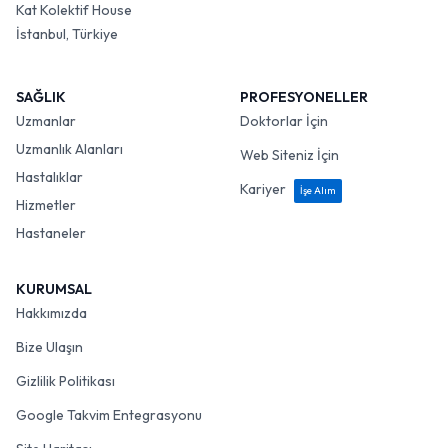
Kat Kolektif House
İstanbul, Türkiye
SAĞLIK
PROFESYONELLER
Uzmanlar
Doktorlar İçin
Uzmanlık Alanları
Web Siteniz İçin
Hastalıklar
Kariyer
İşe Alım
Hizmetler
Hastaneler
KURUMSAL
Hakkımızda
Bize Ulaşın
Gizlilik Politikası
Google Takvim Entegrasyonu