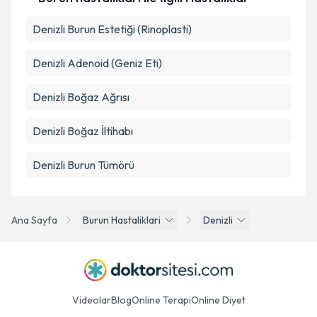
Denizli Burun Estetiği (Rinoplasti)
Denizli Adenoid (Geniz Eti)
Denizli Boğaz Ağrısı
Denizli Boğaz İltihabı
Denizli Burun Tümörü
Ana Sayfa
Burun Hastaliklari
Denizli
Videolar
Blog
Online Terapi
Online Diyet