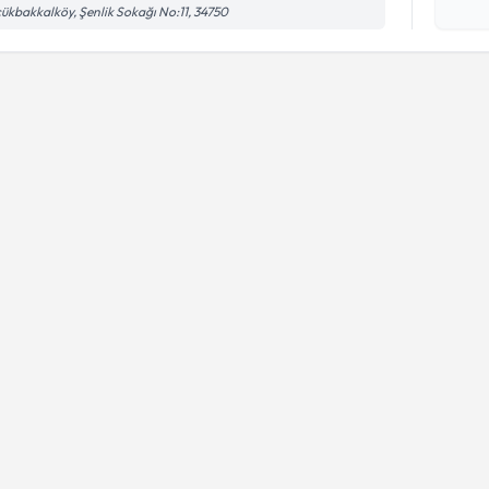
ükbakkalköy, Şenlik Sokağı No:11, 34750
işlenm