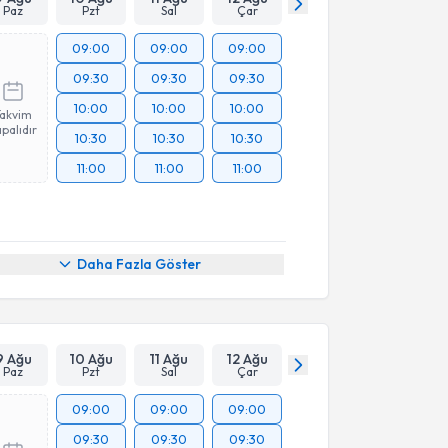
Paz
Pzt
Sal
Çar
09:00
09:00
09:00
09:30
09:30
09:30
10:00
10:00
10:00
Takvim
palıdır
10:30
10:30
10:30
11:00
11:00
11:00
Daha Fazla Göster
9 Ağu
10 Ağu
11 Ağu
12 Ağu
Paz
Pzt
Sal
Çar
09:00
09:00
09:00
09:30
09:30
09:30