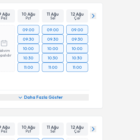
Takvim Talebini Gönder
9 Ağu
10 Ağu
11 Ağu
12 Ağu
Paz
Pzt
Sal
Çar
09:00
09:00
09:00
09:30
09:30
09:30
10:00
10:00
10:00
Takvim
palıdır
10:30
10:30
10:30
11:00
11:00
11:00
Daha Fazla Göster
9 Ağu
10 Ağu
11 Ağu
12 Ağu
Paz
Pzt
Sal
Çar