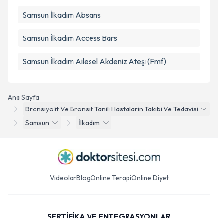
Samsun İlkadım Absans
Samsun İlkadım Access Bars
Samsun İlkadım Ailesel Akdeniz Ateşi (Fmf)
Ana Sayfa
Bronsiyolit Ve Bronsit Tanili Hastalarin Takibi Ve Tedavisi
Samsun
İlkadım
Videolar
Blog
Online Terapi
Online Diyet
SERTİFİKA VE ENTEGRASYONLAR