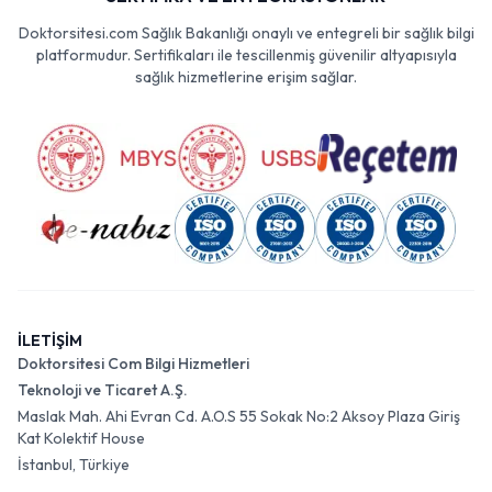
Doktorsitesi.com Sağlık Bakanlığı onaylı ve entegreli bir sağlık bilgi
platformudur. Sertifikaları ile tescillenmiş güvenilir altyapısıyla
sağlık hizmetlerine erişim sağlar.
İLETİŞİM
Doktorsitesi Com Bilgi Hizmetleri
Teknoloji ve Ticaret A.Ş.
Maslak Mah. Ahi Evran Cd. A.O.S 55 Sokak No:2 Aksoy Plaza Giriş
Kat Kolektif House
İstanbul, Türkiye