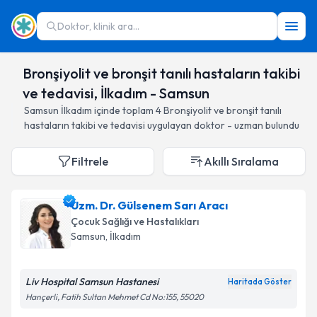
Doktor, klinik ara...
Bronşiyolit ve bronşit tanılı hastaların takibi
ve tedavisi, İlkadım - Samsun
Samsun
İlkadım
içinde toplam
4
Bronşiyolit ve bronşit tanılı
hastaların takibi ve tedavisi
uygulayan doktor - uzman bulundu
Filtrele
Akıllı Sıralama
Uzm. Dr. Gülsenem Sarı Aracı
Çocuk Sağlığı ve Hastalıkları
Samsun
, İlkadım
Liv Hospital Samsun Hastanesi
Haritada Göster
Hançerli, Fatih Sultan Mehmet Cd No:155, 55020