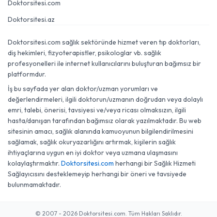
Doktorsitesi.com
Doktorsitesi.az
Doktorsitesi.com sağlık sektöründe hizmet veren tıp doktorları,
diş hekimleri, fizyoterapistler, psikologlar vb. sağlık
profesyonelleri ile internet kullanıcılarını buluşturan bağımsız bir
platformdur.
İş bu sayfada yer alan doktor/uzman yorumları ve
değerlendirmeleri, ilgili doktorun/uzmanın doğrudan veya dolaylı
emri, talebi, önerisi, tavsiyesi ve/veya ricası olmaksızın, ilgili
hasta/danışan tarafından bağımsız olarak yazılmaktadır. Bu web
sitesinin amacı, sağlık alanında kamuoyunun bilgilendirilmesini
sağlamak, sağlık okuryazarlığını artırmak, kişilerin sağlık
ihtiyaçlarına uygun en iyi doktor veya uzmana ulaşmasını
kolaylaştırmaktır.
Doktorsitesi.com
herhangi bir Sağlık Hizmeti
Sağlayıcısını desteklemeyip herhangi bir öneri ve tavsiyede
bulunmamaktadır.
© 2007 - 2026 Doktorsitesi.com. Tüm Hakları Saklıdır.