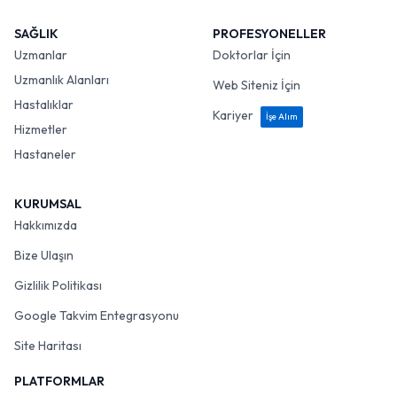
SAĞLIK
PROFESYONELLER
Uzmanlar
Doktorlar İçin
Uzmanlık Alanları
Web Siteniz İçin
Hastalıklar
Kariyer
İşe Alım
Hizmetler
Hastaneler
KURUMSAL
Hakkımızda
Bize Ulaşın
Gizlilik Politikası
Google Takvim Entegrasyonu
Site Haritası
PLATFORMLAR