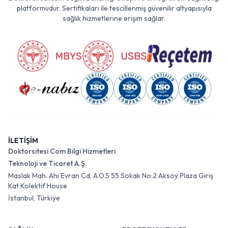
platformudur. Sertifikaları ile tescillenmiş güvenilir altyapısıyla
sağlık hizmetlerine erişim sağlar.
İLETİŞİM
Doktorsitesi Com Bilgi Hizmetleri
Teknoloji ve Ticaret A.Ş.
Maslak Mah. Ahi Evran Cd. A.O.S 55 Sokak No:2 Aksoy Plaza Giriş
Kat Kolektif House
İstanbul, Türkiye