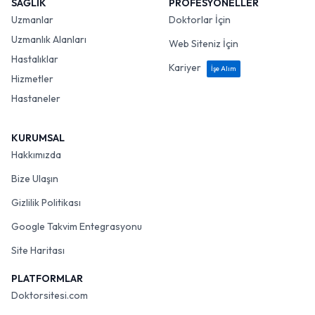
SAĞLIK
PROFESYONELLER
Uzmanlar
Doktorlar İçin
Uzmanlık Alanları
Web Siteniz İçin
Hastalıklar
Kariyer
İşe Alım
Hizmetler
Hastaneler
KURUMSAL
Hakkımızda
Bize Ulaşın
Gizlilik Politikası
Google Takvim Entegrasyonu
Site Haritası
PLATFORMLAR
Doktorsitesi.com