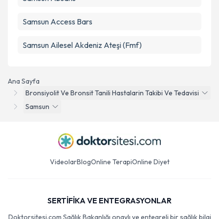
Samsun Access Bars
Samsun Ailesel Akdeniz Ateşi (Fmf)
Ana Sayfa
Bronsiyolit Ve Bronsit Tanili Hastalarin Takibi Ve Tedavisi
Samsun
Videolar
Blog
Online Terapi
Online Diyet
SERTİFİKA VE ENTEGRASYONLAR
Doktorsitesi.com Sağlık Bakanlığı onaylı ve entegreli bir sağlık bilgi