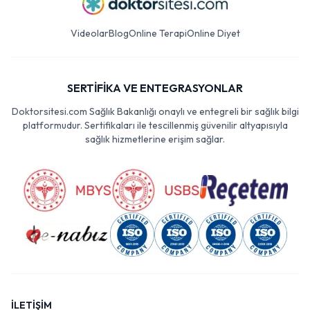
Videolar
Blog
Online Terapi
Online Diyet
SERTİFİKA VE ENTEGRASYONLAR
Doktorsitesi.com Sağlık Bakanlığı onaylı ve entegreli bir sağlık bilgi
platformudur. Sertifikaları ile tescillenmiş güvenilir altyapısıyla
sağlık hizmetlerine erişim sağlar.
İLETİŞİM