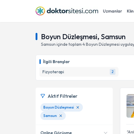
Uzmanlar
Klin
Boyun Düzleşmesi, Samsun
Samsun
içinde toplam
4
Boyun Düzleşmesi
uygulay
İlgili Branşlar
Fizyoterapi
2
Aktif Filtreler
Boyun Düzleşmesi
Samsun
Anl
Online Görüşme