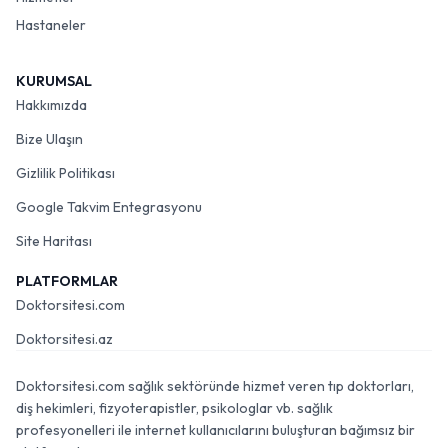
Hastaneler
KURUMSAL
Hakkımızda
Bize Ulaşın
Gizlilik Politikası
Google Takvim Entegrasyonu
Site Haritası
PLATFORMLAR
Doktorsitesi.com
Doktorsitesi.az
Doktorsitesi.com sağlık sektöründe hizmet veren tıp doktorları,
diş hekimleri, fizyoterapistler, psikologlar vb. sağlık
profesyonelleri ile internet kullanıcılarını buluşturan bağımsız bir