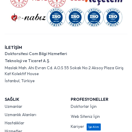
İLETİŞİM
Doktorsitesi Com Bilgi Hizmetleri
Teknoloji ve Ticaret A.Ş.
Maslak Mah. Ahi Evran Cd. A.O.S 55 Sokak No:2 Aksoy Plaza Giriş
Kat Kolektif House
İstanbul, Türkiye
SAĞLIK
PROFESYONELLER
Uzmanlar
Doktorlar İçin
Uzmanlık Alanları
Web Siteniz İçin
Hastalıklar
Kariyer
İşe Alım
Hizmetler