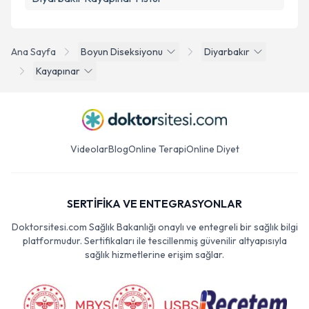
Ana Sayfa
Boyun Diseksiyonu
Diyarbakır
Kayapınar
Videolar
Blog
Online Terapi
Online Diyet
SERTİFİKA VE ENTEGRASYONLAR
Doktorsitesi.com Sağlık Bakanlığı onaylı ve entegreli bir sağlık bilgi
platformudur. Sertifikaları ile tescillenmiş güvenilir altyapısıyla
sağlık hizmetlerine erişim sağlar.