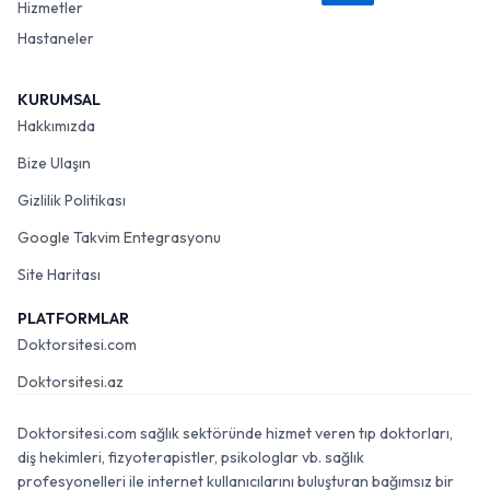
Hizmetler
Hastaneler
KURUMSAL
Hakkımızda
Bize Ulaşın
Gizlilik Politikası
Google Takvim Entegrasyonu
Site Haritası
PLATFORMLAR
Doktorsitesi.com
Doktorsitesi.az
Doktorsitesi.com sağlık sektöründe hizmet veren tıp doktorları,
diş hekimleri, fizyoterapistler, psikologlar vb. sağlık
profesyonelleri ile internet kullanıcılarını buluşturan bağımsız bir