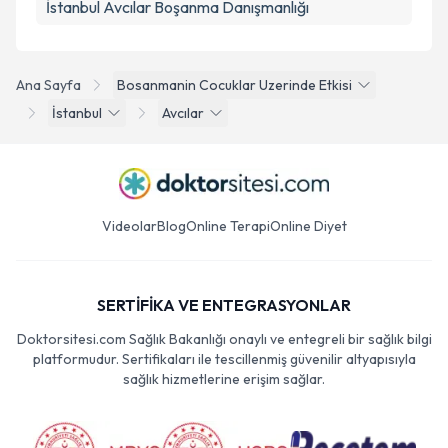
İstanbul Avcılar Boşanma Danışmanlığı
Ana Sayfa
Bosanmanin Cocuklar Uzerinde Etkisi
İstanbul
Avcılar
Videolar
Blog
Online Terapi
Online Diyet
SERTİFİKA VE ENTEGRASYONLAR
Doktorsitesi.com Sağlık Bakanlığı onaylı ve entegreli bir sağlık bilgi
platformudur. Sertifikaları ile tescillenmiş güvenilir altyapısıyla
sağlık hizmetlerine erişim sağlar.