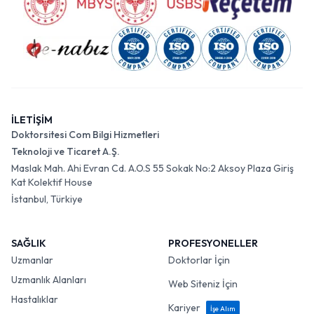
İLETİŞİM
Doktorsitesi Com Bilgi Hizmetleri
Teknoloji ve Ticaret A.Ş.
Maslak Mah. Ahi Evran Cd. A.O.S 55 Sokak No:2 Aksoy Plaza Giriş
Kat Kolektif House
İstanbul, Türkiye
SAĞLIK
PROFESYONELLER
Uzmanlar
Doktorlar İçin
Uzmanlık Alanları
Web Siteniz İçin
Hastalıklar
Kariyer
İşe Alım