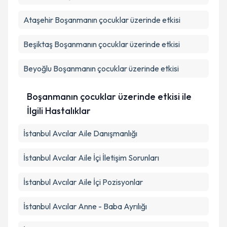
Ataşehir
Boşanmanın çocuklar üzerinde etkisi
Beşiktaş
Boşanmanın çocuklar üzerinde etkisi
Beyoğlu
Boşanmanın çocuklar üzerinde etkisi
Boşanmanın çocuklar üzerinde etkisi ile
İlgili Hastalıklar
İstanbul Avcılar Aile Danışmanlığı
İstanbul Avcılar Aile İçi İletişim Sorunları
İstanbul Avcılar Aile İçi Pozisyonlar
İstanbul Avcılar Anne - Baba Ayrılığı