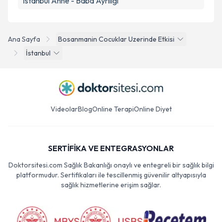
İstanbul Anne - Baba Ayrılığı
Ana Sayfa
Bosanmanin Cocuklar Uzerinde Etkisi
İstanbul
Videolar
Blog
Online Terapi
Online Diyet
SERTİFİKA VE ENTEGRASYONLAR
Doktorsitesi.com Sağlık Bakanlığı onaylı ve entegreli bir sağlık bilgi
platformudur. Sertifikaları ile tescillenmiş güvenilir altyapısıyla
sağlık hizmetlerine erişim sağlar.