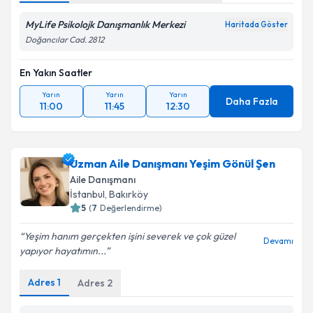
MyLife Psikolojk Danışmanlık Merkezi
Haritada Göster
Doğancılar Cad. 2812
En Yakın Saatler
Yarın
Yarın
Yarın
Daha Fazla
11:00
11:45
12:30
Uzman Aile Danışmanı Yeşim Gönül Şen
Aile Danışmanı
İstanbul
, Bakırköy
5
(
7
Değerlendirme)
Yeşim hanım gerçekten işini severek ve çok güzel
Devamı
yapıyor hayatımın...
Adres
1
Adres
2