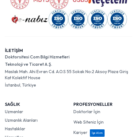
İLETİŞİM
Doktorsitesi Com Bilgi Hizmetleri
Teknoloji ve Ticaret A.Ş.
Maslak Mah. Ahi Evran Cd. A.O.S 55 Sokak No:2 Aksoy Plaza Giriş
Kat Kolektif House
İstanbul, Türkiye
SAĞLIK
PROFESYONELLER
Uzmanlar
Doktorlar İçin
Uzmanlık Alanları
Web Siteniz İçin
Hastalıklar
Kariyer
İşe Alım