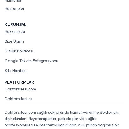
Hizmetler
Hastaneler
KURUMSAL
Hakkımızda
Bize Ulaşın
Gizlilik Politikası
Google Takvim Entegrasyonu
Site Haritası
PLATFORMLAR
Doktorsitesi.com
Doktorsitesi.az
Doktorsitesi.com sağlık sektöründe hizmet veren tıp doktorları,
diş hekimleri, fizyoterapistler, psikologlar vb. sağlık
profesyonelleri ile internet kullanıcılarını buluşturan bağımsız bir