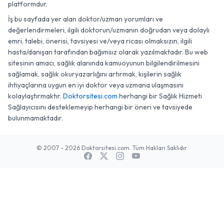
platformdur.
İş bu sayfada yer alan doktor/uzman yorumları ve
değerlendirmeleri, ilgili doktorun/uzmanın doğrudan veya dolaylı
emri, talebi, önerisi, tavsiyesi ve/veya ricası olmaksızın, ilgili
hasta/danışan tarafından bağımsız olarak yazılmaktadır. Bu web
sitesinin amacı, sağlık alanında kamuoyunun bilgilendirilmesini
sağlamak, sağlık okuryazarlığını artırmak, kişilerin sağlık
ihtiyaçlarına uygun en iyi doktor veya uzmana ulaşmasını
kolaylaştırmaktır.
Doktorsitesi.com
herhangi bir Sağlık Hizmeti
Sağlayıcısını desteklemeyip herhangi bir öneri ve tavsiyede
bulunmamaktadır.
© 2007 - 2026 Doktorsitesi.com. Tüm Hakları Saklıdır.