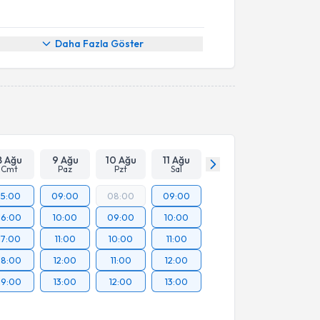
Daha Fazla Göster
8 Ağu
9 Ağu
10 Ağu
11 Ağu
Cmt
Paz
Pzt
Sal
15:00
09:00
08:00
09:00
16:00
10:00
09:00
10:00
17:00
11:00
10:00
11:00
18:00
12:00
11:00
12:00
19:00
13:00
12:00
13:00