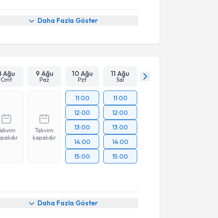
Daha Fazla Göster
8 Ağu
9 Ağu
10 Ağu
11 Ağu
Cmt
Paz
Pzt
Sal
11:00
11:00
12:00
12:00
13:00
13:00
Takvim
Takvim
palıdır
kapalıdır
14:00
14:00
15:00
15:00
Daha Fazla Göster