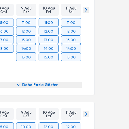
8 Ağu
9 Ağu
10 Ağu
11 Ağu
Cmt
Paz
Pzt
Sal
15:00
11:00
11:00
11:00
16:00
12:00
12:00
12:00
17:00
13:00
13:00
13:00
18:00
14:00
14:00
14:00
15:00
15:00
15:00
Daha Fazla Göster
8 Ağu
9 Ağu
10 Ağu
11 Ağu
Cmt
Paz
Pzt
Sal
15:00
10:00
12:00
12:00