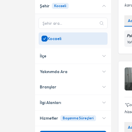
kara
Şehir
Kocaeli
Online danışmanlık sunan
uzmanları göster
A
Sadece
Kocaeli
bölgesinde
uzman ara
Ps
Kocaeli
Yah
İlçe
Yakınımda Ara
Branşlar
Konumuma yakın uzmanları
İzmit
göster
Başiskele
İlgi Alanları
Çok
his
Gebze
Hizmetler
Boşanma Süreçleri
Psikoloji
Kartepe
A