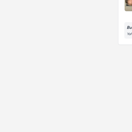
Bu
Yah