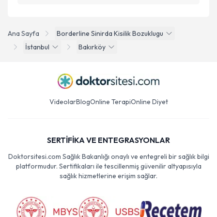
Ana Sayfa
Borderline Sinirda Kisilik Bozuklugu
İstanbul
Bakırköy
Videolar
Blog
Online Terapi
Online Diyet
SERTİFİKA VE ENTEGRASYONLAR
Doktorsitesi.com Sağlık Bakanlığı onaylı ve entegreli bir sağlık bilgi
platformudur. Sertifikaları ile tescillenmiş güvenilir altyapısıyla
sağlık hizmetlerine erişim sağlar.