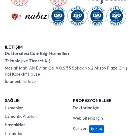
İLETİŞİM
Doktorsitesi Com Bilgi Hizmetleri
Teknoloji ve Ticaret A.Ş.
Maslak Mah. Ahi Evran Cd. A.O.S 55 Sokak No:2 Aksoy Plaza Giriş
Kat Kolektif House
İstanbul, Türkiye
SAĞLIK
PROFESYONELLER
Uzmanlar
Doktorlar İçin
Uzmanlık Alanları
Web Siteniz İçin
Hastalıklar
Kariyer
İşe Alım
Hizmetler