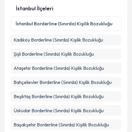
İstanbul İlçeleri
Kişisel verilerimin işlenmesine ilişkin
Aydınlatma
İstanbul
Borderline (Sınırda) Kişilik Bozukluğu
Metni
'ni okudum ve kişisel verilerimin belirtilen
kapsamda işlenmesini kabul ediyorum.
Kadıköy
Borderline (Sınırda) Kişilik Bozukluğu
Takvim Talebini Gönder
Şişli
Borderline (Sınırda) Kişilik Bozukluğu
Ataşehir
Borderline (Sınırda) Kişilik Bozukluğu
Bahçelievler
Borderline (Sınırda) Kişilik Bozukluğu
Beşiktaş
Borderline (Sınırda) Kişilik Bozukluğu
Üsküdar
Borderline (Sınırda) Kişilik Bozukluğu
Başakşehir
Borderline (Sınırda) Kişilik Bozukluğu