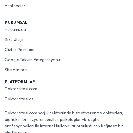
Hastaneler
KURUMSAL
Hakkımızda
Bize Ulaşın
Gizlilik Politikası
Google Takvim Entegrasyonu
Site Haritası
PLATFORMLAR
Doktorsitesi.com
Doktorsitesi.az
Doktorsitesi.com sağlık sektöründe hizmet veren tıp doktorları,
diş hekimleri, fizyoterapistler, psikologlar vb. sağlık
profesyonelleri ile internet kullanıcılarını buluşturan bağımsız bir
platformdur.