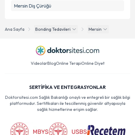
Mersin Diş Çürüğü
Ana Sayfa
Bonding Tedavileri
Mersin
Videolar
Blog
Online Terapi
Online Diyet
SERTİFİKA VE ENTEGRASYONLAR
Doktorsitesi.com Sağlık Bakanlığı onaylı ve entegreli bir sağlık bilgi
platformudur. Sertifikaları ile tescillenmiş güvenilir altyapısıyla
sağlık hizmetlerine erişim sağlar.