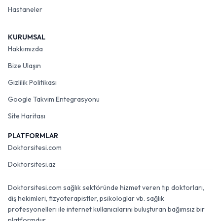
Hastaneler
KURUMSAL
Hakkımızda
Bize Ulaşın
Gizlilik Politikası
Google Takvim Entegrasyonu
Site Haritası
PLATFORMLAR
Doktorsitesi.com
Doktorsitesi.az
Doktorsitesi.com sağlık sektöründe hizmet veren tıp doktorları,
diş hekimleri, fizyoterapistler, psikologlar vb. sağlık
profesyonelleri ile internet kullanıcılarını buluşturan bağımsız bir
platformdur.