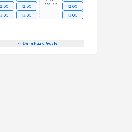
kapalıdır
12:00
12:00
12:00
13:00
13:00
13:00
Daha Fazla Göster