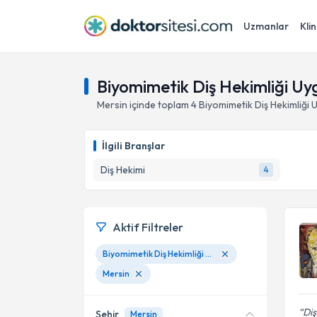
Uzmanlar
Klin
Biyomimetik Diş Hekimliği Uy
Mersin
içinde toplam
4
Biyomimetik Diş Hekimliği 
İlgili Branşlar
Diş Hekimi
4
Aktif Filtreler
Biyomimetik Diş Hekimliği Uygulamaları
Mersin
Diş
Şehir
Mersin