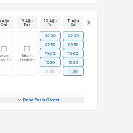
8 Ağu
9 Ağu
10 Ağu
11 Ağu
Cmt
Paz
Pzt
Sal
09:00
09:00
09:30
09:30
10:00
10:00
Takvim
Takvim
palıdır
kapalıdır
10:30
10:30
11:00
11:00
Daha Fazla Göster