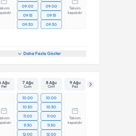
09:00
09:00
Takvim
Takvim
palıdır
kapalıdır
09:15
09:15
09:30
09:30
Daha Fazla Göster
6 Ağu
7 Ağu
8 Ağu
9 Ağu
Per
Cum
Cmt
Paz
10:00
10:00
10:30
10:30
11:00
11:00
Takvim
Takvim
palıdır
kapalıdır
11:30
11:30
12:00
12:00