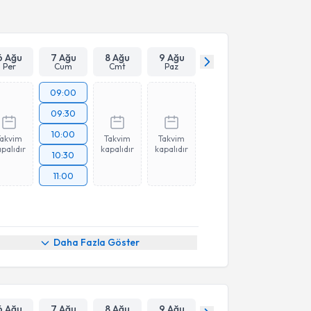
6 Ağu
7 Ağu
8 Ağu
9 Ağu
Per
Cum
Cmt
Paz
09:00
09:30
10:00
Takvim
Takvim
Takvim
palıdır
kapalıdır
kapalıdır
10:30
11:00
Daha Fazla Göster
6 Ağu
7 Ağu
8 Ağu
9 Ağu