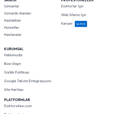
SAĞLIK
PROFESYONELLER
Uzmanlar
Doktorlar İçin
Uzmanlık Alanları
Web Siteniz İçin
Hastalıklar
Kariyer
İşe Alım
Hizmetler
Hastaneler
KURUMSAL
Hakkımızda
Bize Ulaşın
Gizlilik Politikası
Google Takvim Entegrasyonu
Site Haritası
PLATFORMLAR
Doktorsitesi.com