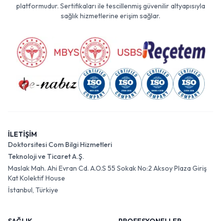
platformudur. Sertifikaları ile tescillenmiş güvenilir altyapısıyla
sağlık hizmetlerine erişim sağlar.
İLETİŞİM
Doktorsitesi Com Bilgi Hizmetleri
Teknoloji ve Ticaret A.Ş.
Maslak Mah. Ahi Evran Cd. A.O.S 55 Sokak No:2 Aksoy Plaza Giriş
Kat Kolektif House
İstanbul, Türkiye