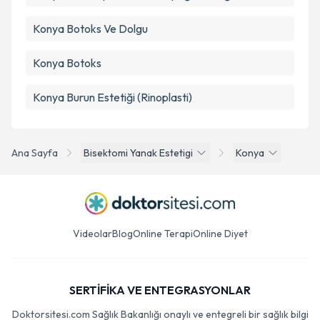
Konya Botoks Ve Dolgu
Konya Botoks
Konya Burun Estetiği (Rinoplasti)
Ana Sayfa
Bisektomi Yanak Estetigi
Konya
Videolar
Blog
Online Terapi
Online Diyet
SERTİFİKA VE ENTEGRASYONLAR
Doktorsitesi.com Sağlık Bakanlığı onaylı ve entegreli bir sağlık bilgi