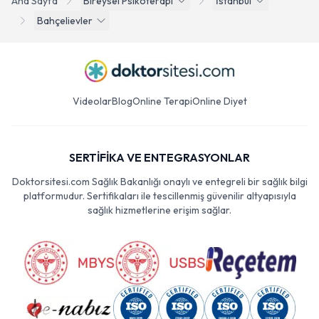
Ana Sayfa
Bireysel Psikoterapi
İstanbul
Bahçelievler
Videolar
Blog
Online Terapi
Online Diyet
SERTİFİKA VE ENTEGRASYONLAR
Doktorsitesi.com Sağlık Bakanlığı onaylı ve entegreli bir sağlık bilgi
platformudur. Sertifikaları ile tescillenmiş güvenilir altyapısıyla
sağlık hizmetlerine erişim sağlar.