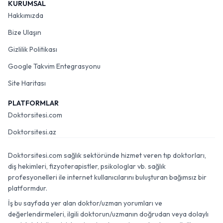
KURUMSAL
Hakkımızda
Bize Ulaşın
Gizlilik Politikası
Google Takvim Entegrasyonu
Site Haritası
PLATFORMLAR
Doktorsitesi.com
Doktorsitesi.az
Doktorsitesi.com sağlık sektöründe hizmet veren tıp doktorları,
diş hekimleri, fizyoterapistler, psikologlar vb. sağlık
profesyonelleri ile internet kullanıcılarını buluşturan bağımsız bir
platformdur.
İş bu sayfada yer alan doktor/uzman yorumları ve
değerlendirmeleri, ilgili doktorun/uzmanın doğrudan veya dolaylı