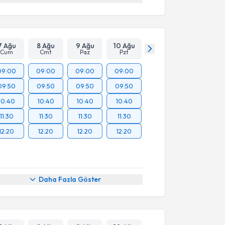
7 Ağu
8 Ağu
9 Ağu
10 Ağu
Cum
Cmt
Paz
Pzt
09:00
09:00
09:00
09:00
09:50
09:50
09:50
09:50
10:40
10:40
10:40
10:40
11:30
11:30
11:30
11:30
12:20
12:20
12:20
12:20
Daha Fazla Göster