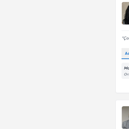
Çok
A
Mo
Ort