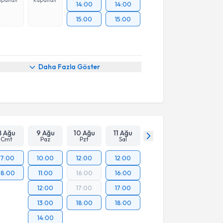
14:00
14:00
15:00
15:00
Daha Fazla Göster
8 Ağu
9 Ağu
10 Ağu
11 Ağu
Cmt
Paz
Pzt
Sal
17:00
10:00
12:00
12:00
18:00
11:00
16:00
16:00
12:00
17:00
17:00
13:00
18:00
18:00
14:00