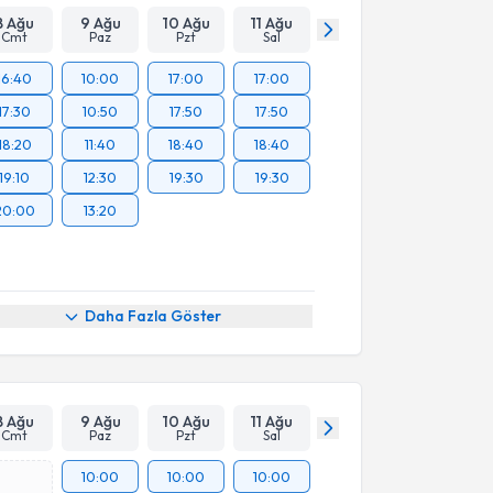
8 Ağu
9 Ağu
10 Ağu
11 Ağu
Cmt
Paz
Pzt
Sal
16:40
10:00
17:00
17:00
17:30
10:50
17:50
17:50
18:20
11:40
18:40
18:40
19:10
12:30
19:30
19:30
20:00
13:20
Daha Fazla Göster
8 Ağu
9 Ağu
10 Ağu
11 Ağu
Cmt
Paz
Pzt
Sal
10:00
10:00
10:00