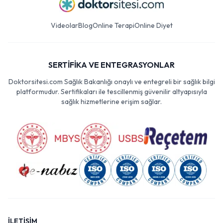
Videolar
Blog
Online Terapi
Online Diyet
SERTİFİKA VE ENTEGRASYONLAR
Doktorsitesi.com Sağlık Bakanlığı onaylı ve entegreli bir sağlık bilgi
platformudur. Sertifikaları ile tescillenmiş güvenilir altyapısıyla
sağlık hizmetlerine erişim sağlar.
İLETİŞİM