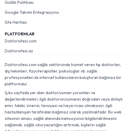
Gizlilik Politikası
Google Takvim Entegrasyonu
Site Haritası
PLATFORMLAR
Doktorsitesi.com
Doktorsitesi.az
Doktorsitesi.com sağlık sektöründe hizmet veren tıp doktorları,
diş hekimleri, fizyoterapistler, psikologlar vb. sağlık
profesyonelleri ile internet kullanıcılarını buluşturan bağımsız bir
platformdur.
İş bu sayfada yer alan doktor/uzman yorumları ve
değerlendirmeleri, ilgili doktorun/uzmanın doğrudan veya dolaylı
emri, talebi, önerisi, tavsiyesi ve/veya ricası olmaksızın, ilgili
hasta/danışan tarafından bağımsız olarak yazılmaktadır. Bu web
sitesinin amacı, sağlık alanında kamuoyunun bilgilendirilmesini
sağlamak, sağlık okuryazarlığını artırmak, kişilerin sağlık